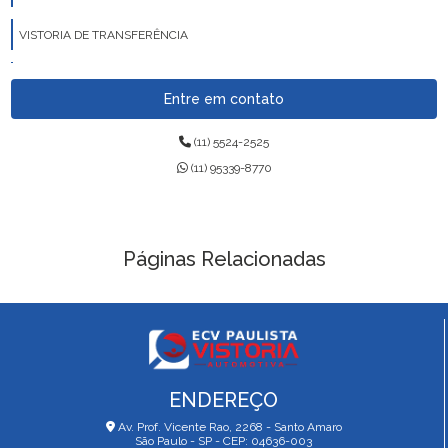
VISTORIA DE TRANSFERÊNCIA
VISTORIA VEICULAR
Entre em contato
(11) 5524-2525
(11) 95339-8770
Páginas Relacionadas
ENDEREÇO
Av. Prof. Vicente Rao, 2268 - Santo Amaro
São Paulo - SP - CEP: 04636-003