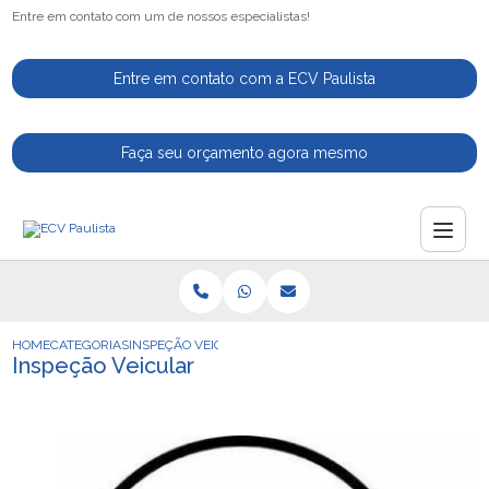
Entre em contato com um de nossos especialistas!
Entre em contato com a ECV Paulista
Faça seu orçamento agora mesmo
HOME
CATEGORIAS
INSPEÇÃO VEICULAR
Inspeção Veicular