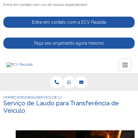
Entre em contato com um de nossos especialistas!
Entre em contato com a ECV Paulista
Faça seu orçamento agora mesmo
HOME
CATEGORIAS
SERVICO DE LAUDO PARA TRANSFERENCIA DE VEICULO
Serviço de Laudo para Transferência de
Veiculo