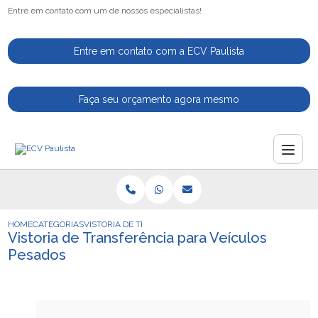
Entre em contato com um de nossos especialistas!
Entre em contato com a ECV Paulista
Faça seu orçamento agora mesmo
HOME
CATEGORIAS
VISTORIA DE TRANSFERENCIA PARA VEICULOS PESADOS
Vistoria de Transferência para Veículos
Pesados