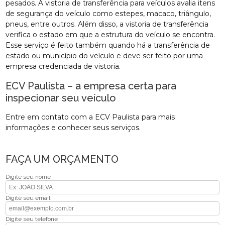
pesados. A vistoria de transferência para veículos avalia itens
de segurança do veículo como estepes, macaco, triângulo,
pneus, entre outros. Além disso, a vistoria de transferência
verifica o estado em que a estrutura do veículo se encontra.
Esse serviço é feito também quando há a transferência de
estado ou município do veículo e deve ser feito por uma
empresa credenciada de vistoria.
ECV Paulista – a empresa certa para
inspecionar seu veículo
Entre em contato com a ECV Paulista para mais
informações e conhecer seus serviços.
FAÇA UM ORÇAMENTO
Digite seu nome
Digite seu email
Digite seu telefone