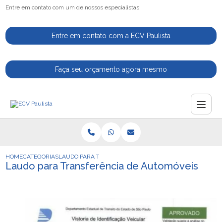
Entre em contato com um de nossos especialistas!
Entre em contato com a ECV Paulista
Faça seu orçamento agora mesmo
HOME
CATEGORIAS
LAUDO PARA TRANSFERENCIA DE AUTOMOVEIS
Laudo para Transferência de Automóveis