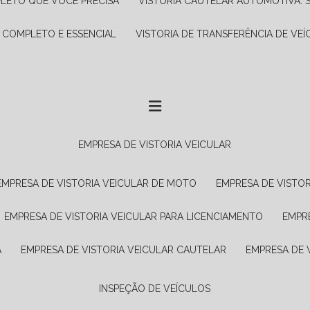
PLETO QUE VOCÊ PRECISA
VISTORIA CAUTELAR AUTOMOTIVA: 
A COMPLETO E ESSENCIAL
VISTORIA DE TRANSFERÊNCIA DE VEÍ
EMPRESA DE VISTORIA VEICULAR
EMPRESA DE VISTORIA VEICULAR DE MOTO
EMPRESA DE VISTO
EMPRESA DE VISTORIA VEICULAR PARA LICENCIAMENTO
EMPR
A
EMPRESA DE VISTORIA VEICULAR CAUTELAR
EMPRESA DE
INSPEÇÃO DE VEÍCULOS