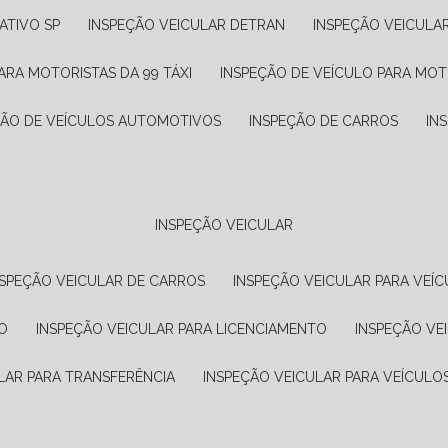
ATIVO SP
INSPEÇÃO VEICULAR DETRAN
INSPEÇÃO VEICULA
ARA MOTORISTAS DA 99 TÁXI
INSPEÇÃO DE VEÍCULO PARA MOT
ÇÃO DE VEÍCULOS AUTOMOTIVOS
INSPEÇÃO DE CARROS
IN
INSPEÇÃO VEICULAR
NSPEÇÃO VEICULAR DE CARROS
INSPEÇÃO VEICULAR PARA VEÍC
O
INSPEÇÃO VEICULAR PARA LICENCIAMENTO
INSPEÇÃO VE
LAR PARA TRANSFERÊNCIA
INSPEÇÃO VEICULAR PARA VEÍCULO