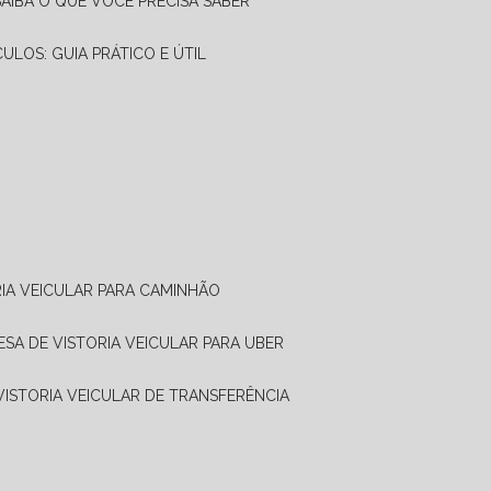
SAIBA O QUE VOCÊ PRECISA SABER
CULOS: GUIA PRÁTICO E ÚTIL
RIA VEICULAR PARA CAMINHÃO
ESA DE VISTORIA VEICULAR PARA UBER
 VISTORIA VEICULAR DE TRANSFERÊNCIA