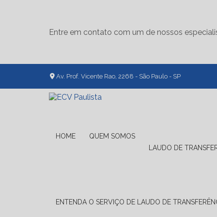
Entre em contato com um de nossos especiali
Av. Prof. Vicente Rao, 2268 - São Paulo - SP
HOME
QUEM SOMOS
LAUDO DE TRANSFE
ENTENDA O SERVIÇO DE LAUDO DE TRANSFERÊNC