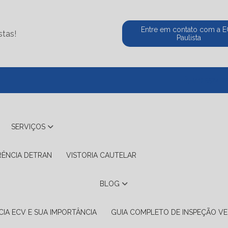
Entre em contato com a 
stas!
Paulista
(11) 5524-2
SERVIÇOS
RÊNCIA DETRAN
VISTORIA CAUTELAR
BLOG
IA ECV E SUA IMPORTÂNCIA
GUIA COMPLETO DE INSPEÇÃO VE