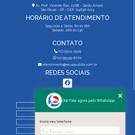
Av. Prof. Vicente Rao, 2268 - Santo Amaro
São Paulo - SP - CEP: 04636-003
HORÁRIO DE ATENDIMENTO
Segunda a Sexta: 8h às 18h
Sábado: 08h às 13h
CONTATO
(11) 5524-2525
(11) 95339-8770
atendimento@ecvpaulista.com.br
REDES SOCIAIS
MENU
Olá! Fale agora pelo WhatsApp
HOME
QUEM SOMOS
SERVIÇOS
Insira seu telefone
BLOG