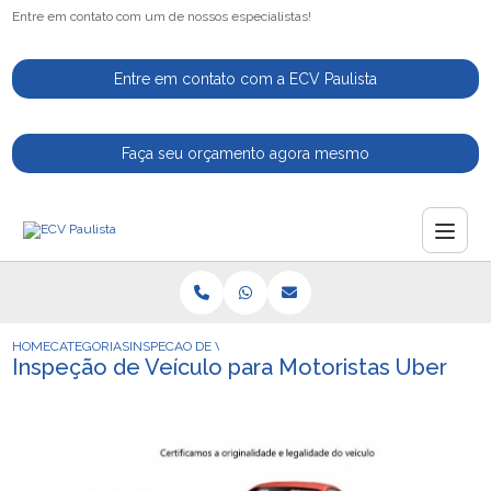
Entre em contato com um de nossos especialistas!
Entre em contato com a ECV Paulista
Faça seu orçamento agora mesmo
HOME
CATEGORIAS
INSPECAO DE VEICULO PARA MOTORISTAS UBER
Inspeção de Veículo para Motoristas Uber