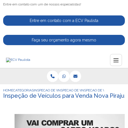
Entre em contato com um de nossos especialistas!
Entre em contato com a ECV Paulista
Faça seu orçamento agora mesmo
HOME
CATEGORIAS
INSPECAO DE VEICULOS
INSPECAO DE VEICULO PARA MOTORISTAS 
INSPECAO DE VEICULOS PAR
Inspeção de Veículos para Venda Nova Piraju