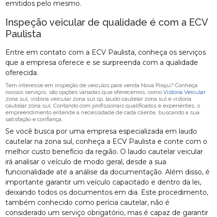
emitidos pelo mesmo.
Inspeção veicular de qualidade é com a ECV
Paulista
Entre em contato com a ECV Paulista, conheça os serviços
que a empresa oferece e se surpreenda com a qualidade
oferecida.
Tem interesse em inspeção de veículos para venda Nova Piraju? Conheça
nossos serviços, são opções variadas que oferecemos, como
Vistoria Veicular
zona sul, vistoria veicular zona sul sp, laudo cautelar zona sul e vistoria
cautelar zona sul. Contando com profissionais qualificados e experientes, o
empreendimento entende a necessidade de cada cliente, buscando a sua
satisfação e confiança.
Se você busca por uma empresa especializada em laudo
cautelar na zona sul, conheça a ECV Paulista e conte com o
melhor custo benefício da região. O laudo cautelar veicular
irá analisar o veículo de modo geral, desde a sua
funcionalidade até a análise da documentação. Além disso, é
importante garantir um veículo capacitado e dentro da lei,
deixando todos os documentos em dia. Este procedimento,
também conhecido como perícia cautelar, não é
considerado um serviço obrigatório, mas é capaz de garantir