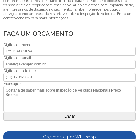
comprem seus carros com tranquilidade e garantia. Facilitar o processo de
transferência de propriedade, emitindo o laudo de vistoria com imparcialidade,
a empresa nos destacando no segmento. Também oferecemos outros
serviços, como empresa de vistoria veicular e inspeção de veículos. Entre em
contato conosco para mais informações.
FAÇA UM ORÇAMENTO
Digite seu nome
Digite seu email
Digite seu telefone
Mensagem
Orçamento por Whatsapp