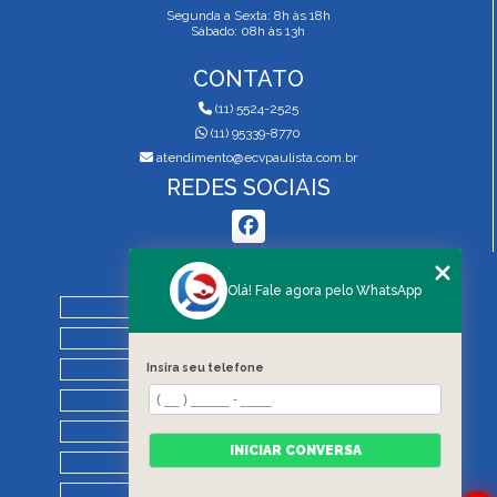
Segunda a Sexta: 8h às 18h
Sábado: 08h às 13h
CONTATO
(11) 5524-2525
(11) 95339-8770
atendimento@ecvpaulista.com.br
REDES SOCIAIS
MENU
Olá! Fale agora pelo WhatsApp
HOME
QUEM SOMOS
Insira seu telefone
SERVIÇOS
BLOG
REGRAS DE VISTORIA
INICIAR CONVERSA
CONTATO
CATEGORIAS