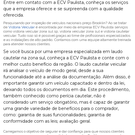
Entre em contato com a ECV Paulista, conheça os serviços
que a empresa oferece e se surpreenda com a qualidade
oferecida.
Pesquisando por inspeção de veículos nacionais preço Brooklin? Ao se tratar
de
Vistoria Veicular
é encontrada por meio da empresa ECV Paulista serviços
como vistoria veicular zona sul sp, vistoria veicular zona sul e vistoria cautelar
veicular. Tudo isso só é possível graças ao time de profissionais especializados
e as instalações de alto padrão. Contamos com uma equipe altamente treinada
para atender nossos clientes.
Se você busca por uma empresa especializada em laudo
cautelar na zona sul, conheça a ECV Paulista e conte com o
melhor custo benefício da região. O laudo cautelar veicular
irá analisar o veículo de modo geral, desde a sua
funcionalidade até a análise da documentação. Além disso, é
importante garantir um veículo capacitado e dentro da lei,
deixando todos os documentos em dia. Este procedimento,
também conhecido como perícia cautelar, não é
considerado um serviço obrigatório, mas é capaz de garantir
uma grande variedade de benefícios para o comprador,
como: garantia de suas funcionalidades; garantia de
conformidade com as leis; avaliação geral.
Carregamos o objetivo de segurar e dar confiança para que nossos clientes