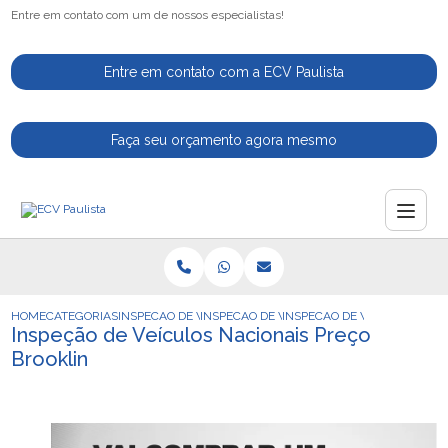
Entre em contato com um de nossos especialistas!
Entre em contato com a ECV Paulista
Faça seu orçamento agora mesmo
HOME
CATEGORIAS
INSPECAO DE VEICULOS
INSPECAO DE VEICULO PARA MOTORISTAS 
INSPECAO DE VEICULOS NAC
Inspeção de Veículos Nacionais Preço
Brooklin