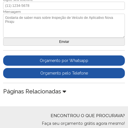
Mensagem
Orçamento por Whatsapp
Orçamento pelo Telefone
Páginas Relacionadas
ENCONTROU O QUE PROCURAVA?
Faça seu orçamento grátis agora mesmo!