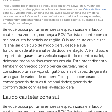
Pesquisando por inspeção de veículo de aplicativo Nova Piraju? Conheça
nossos serviços, são opções variadas que oferecemos, como
Vistoria Veicular
zona sul, vistoria veicular zona sul sp, laudo cautelar zona sul e vistoria
cautelar zona sul. Contando com profissionais qualificados e experientes, o
empreendimento entende a necessidade de cada cliente, buscando a sua
satisfação e confiança.
Se você busca por uma empresa especializada em laudo
cautelar na zona sul, conheça a ECV Paulista e conte com o
melhor custo benefício da região. O laudo cautelar veicular
irá analisar o veículo de modo geral, desde a sua
funcionalidade até a análise da documentação. Além disso, é
importante garantir um veículo capacitado e dentro da lei,
deixando todos os documentos em dia. Este procedimento,
também conhecido como perícia cautelar, não é
considerado um serviço obrigatório, mas é capaz de garantir
uma grande variedade de benefícios para o comprador,
como: garantia de suas funcionalidades; garantia de
conformidade com as leis; avaliação geral.
Laudo cautelar zona sul
Se você busca por uma empresa especializada em laudo
cautelar na zona sul, conheça a ECV Paulista e conte com o