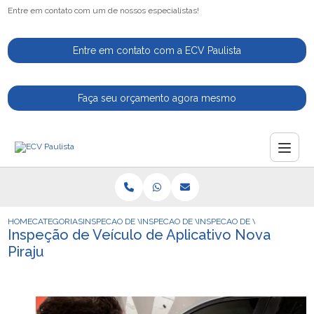
Entre em contato com um de nossos especialistas!
Entre em contato com a ECV Paulista
Faça seu orçamento agora mesmo
HOME
CATEGORIAS
INSPECAO DE VEICULOS
INSPECAO DE VEICULO PARA MOTORISTAS 
INSPECAO DE VEICULO DE AP
Inspeção de Veículo de Aplicativo Nova
Piraju