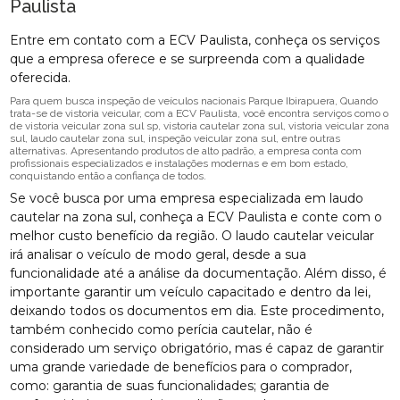
Paulista
Entre em contato com a ECV Paulista, conheça os serviços
que a empresa oferece e se surpreenda com a qualidade
oferecida.
Para quem busca inspeção de veículos nacionais Parque Ibirapuera, Quando
trata-se de vistoria veicular, com a ECV Paulista, você encontra serviços como o
de vistoria veicular zona sul sp, vistoria cautelar zona sul, vistoria veicular zona
sul, laudo cautelar zona sul, inspeção veicular zona sul, entre outras
alternativas. Apresentando produtos de alto padrão, a empresa conta com
profissionais especializados e instalações modernas e em bom estado,
conquistando então a confiança de todos.
Se você busca por uma empresa especializada em laudo
cautelar na zona sul, conheça a ECV Paulista e conte com o
melhor custo benefício da região. O laudo cautelar veicular
irá analisar o veículo de modo geral, desde a sua
funcionalidade até a análise da documentação. Além disso, é
importante garantir um veículo capacitado e dentro da lei,
deixando todos os documentos em dia. Este procedimento,
também conhecido como perícia cautelar, não é
considerado um serviço obrigatório, mas é capaz de garantir
uma grande variedade de benefícios para o comprador,
como: garantia de suas funcionalidades; garantia de