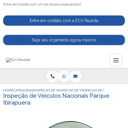
Entre em contato com um de nossos especialistas!
Entre em contato com a ECV Paulista
Faça seu orçamento agora mesmo
HOME
CATEGORIAS
INSPECAO DE VEICULOS
INSPECAO DE VEICULO PARA MOTORISTAS 
INSPECAO DE VEICULOS NAC
Inspeção de Veículos Nacionais Parque
Ibirapuera