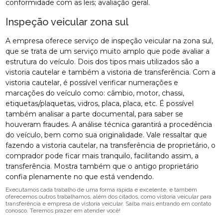
conformidade com as leis; avaliação geral.
Inspeção veicular zona sul
A empresa oferece serviço de inspeção veicular na zona sul,
que se trata de um serviço muito amplo que pode avaliar a
estrutura do veículo. Dois dos tipos mais utilizados são a
vistoria cautelar e também a vistoria de transferência. Com a
vistoria cautelar, é possível verificar numerações e
marcações do veículo como: câmbio, motor, chassi,
etiquetas/plaquetas, vidros, placa, placa, etc. É possível
também analisar a parte documental, para saber se
houveram fraudes. A análise técnica garantirá a procedência
do veículo, bem como sua originalidade. Vale ressaltar que
fazendo a vistoria cautelar, na transferência de proprietário, o
comprador pode ficar mais tranquilo, facilitando assim, a
transferência. Mostra também que o antigo proprietário
confia plenamente no que está vendendo.
Executamos cada trabalho de uma forma rápida e excelente, e também
oferecemos outros trabalhamos, além dos citados, como vistoria veicular para
transferência e empresa de vistoria veicular. Saiba mais entrando em contato
conosco. Teremos prazer em atender você!