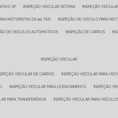
ATIVO SP
INSPEÇÃO VEICULAR DETRAN
INSPEÇÃO VEICULA
ARA MOTORISTAS DA 99 TÁXI
INSPEÇÃO DE VEÍCULO PARA MOT
ÇÃO DE VEÍCULOS AUTOMOTIVOS
INSPEÇÃO DE CARROS
IN
INSPEÇÃO VEICULAR
NSPEÇÃO VEICULAR DE CARROS
INSPEÇÃO VEICULAR PARA VEÍC
O
INSPEÇÃO VEICULAR PARA LICENCIAMENTO
INSPEÇÃO VE
LAR PARA TRANSFERÊNCIA
INSPEÇÃO VEICULAR PARA VEÍCULO