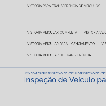
VISTORIA PARA TRANSFERÊNCIA DE VEÍCULOS
VISTORIA VEICULAR COMPLETA
VISTORIA V
VISTORIA VEICULAR PARA LICENCIAMENTO
V
VISTORIA VEICULAR DE TRANSFERÊNCIA
HOME
CATEGORIAS
INSPECAO DE VEICULOS
INSPECAO DE VEI
Inspeção de Veículo pa