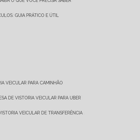
SAIBA O QUE VOCÊ PRECISA SABER
CULOS: GUIA PRÁTICO E ÚTIL
RIA VEICULAR PARA CAMINHÃO
ESA DE VISTORIA VEICULAR PARA UBER
 VISTORIA VEICULAR DE TRANSFERÊNCIA