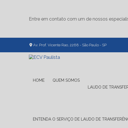
Entre em contato com um de nossos especiali
Av. Prof. Vicente Rao, 2268 - São Paulo - SP
HOME
QUEM SOMOS
LAUDO DE TRANSFE
ENTENDA O SERVIÇO DE LAUDO DE TRANSFERÊNC