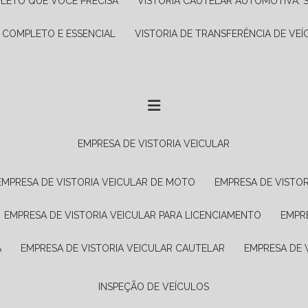
PLETO QUE VOCÊ PRECISA
VISTORIA CAUTELAR AUTOMOTIVA: 
A COMPLETO E ESSENCIAL
VISTORIA DE TRANSFERÊNCIA DE VEÍ
EMPRESA DE VISTORIA VEICULAR
EMPRESA DE VISTORIA VEICULAR DE MOTO
EMPRESA DE VISTO
EMPRESA DE VISTORIA VEICULAR PARA LICENCIAMENTO
EMPR
A
EMPRESA DE VISTORIA VEICULAR CAUTELAR
EMPRESA DE
INSPEÇÃO DE VEÍCULOS