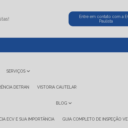
Entre em contato com a 
stas!
Paulista
(11) 5524-2
SERVIÇOS
RÊNCIA DETRAN
VISTORIA CAUTELAR
BLOG
IA ECV E SUA IMPORTÂNCIA
GUIA COMPLETO DE INSPEÇÃO VE