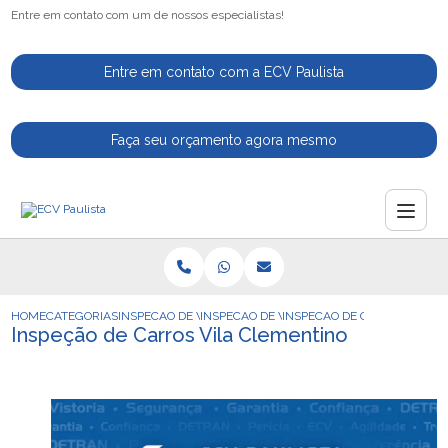
Entre em contato com um de nossos especialistas!
Entre em contato com a ECV Paulista
Faça seu orçamento agora mesmo
HOME
CATEGORIAS
INSPECAO DE VEICULOS
INSPECAO DE VEICULO PARA MOTORISTAS 
INSPECAO DE CARROS VILA 
Inspeção de Carros Vila Clementino