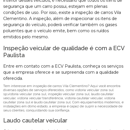
interior desses veículos, é necessário que todos os itens de
segurança que um carro possui, estejam em plenas
condições de uso. Por isso, existe a inspeção de carros Vila
Clementino. A inspeção, além de inspecionar os itens de
segurança do veículo, poderá verificar também os gases
poluentes que o veículo emite, bem como os ruídos
emitidos pelo mesmo.
Inspeção veicular de qualidade é com a ECV
Paulista
Entre em contato com a ECV Paulista, conheça os serviços
que a empresa oferece e se surpreenda com a qualidade
oferecida.
Tem interesse em inspeção de carros Vila Clementino? Aqui você encontra
diversas opções de serviços oferecidos, como vistoria veicular zona sul
sp,vistoria veicular zona sul, inspeção veicular zona sul, laudo cautelar
veicular, vistoria veicular transferência, vistoria cautelar veicular, vistoria
cautelar zona sul e laudo cautelar zona sul. Com equipamentos modernos, e
instalações em ótimo estado, a empresa é capaz de suprir a necessidade de
seus clientes, conquistando sua confiança.
Laudo cautelar veicular