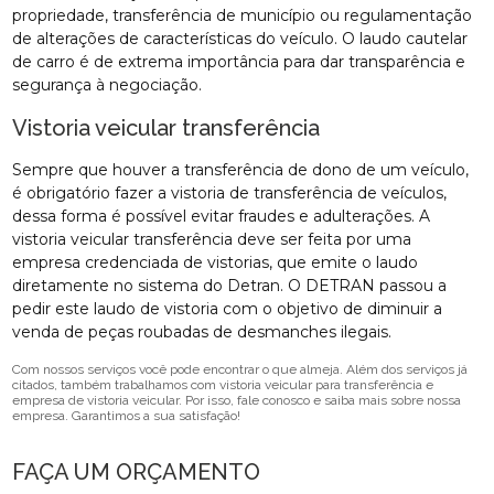
propriedade, transferência de município ou regulamentação
de alterações de características do veículo. O laudo cautelar
de carro é de extrema importância para dar transparência e
segurança à negociação.
Vistoria veicular transferência
Sempre que houver a transferência de dono de um veículo,
é obrigatório fazer a vistoria de transferência de veículos,
dessa forma é possível evitar fraudes e adulterações. A
vistoria veicular transferência deve ser feita por uma
empresa credenciada de vistorias, que emite o laudo
diretamente no sistema do Detran. O DETRAN passou a
pedir este laudo de vistoria com o objetivo de diminuir a
venda de peças roubadas de desmanches ilegais.
Com nossos serviços você pode encontrar o que almeja. Além dos serviços já
citados, também trabalhamos com vistoria veicular para transferência e
empresa de vistoria veicular. Por isso, fale conosco e saiba mais sobre nossa
empresa. Garantimos a sua satisfação!
FAÇA UM ORÇAMENTO