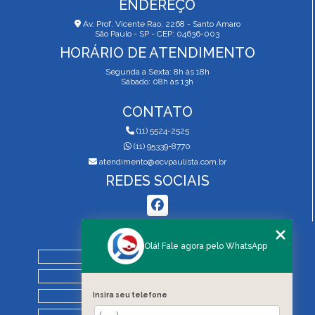
ENDEREÇO
Av. Prof. Vicente Rao, 2268 - Santo Amaro
São Paulo - SP - CEP: 04636-003
HORÁRIO DE ATENDIMENTO
Segunda a Sexta: 8h às 18h
Sábado: 08h às 13h
CONTATO
(11) 5524-2525
(11) 95339-8770
atendimento@ecvpaulista.com.br
REDES SOCIAIS
MENU
Olá! Fale agora pelo WhatsApp
HOME
QUEM SOMOS
Insira seu telefone
SERVIÇOS