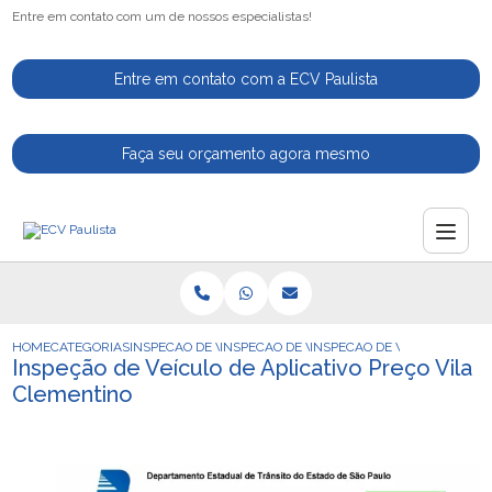
Entre em contato com um de nossos especialistas!
Entre em contato com a ECV Paulista
Faça seu orçamento agora mesmo
HOME
CATEGORIAS
INSPECAO DE VEICULOS
INSPECAO DE VEICULO PARA MOTORISTAS 
INSPECAO DE VEICULO DE AP
Inspeção de Veículo de Aplicativo Preço Vila
Clementino