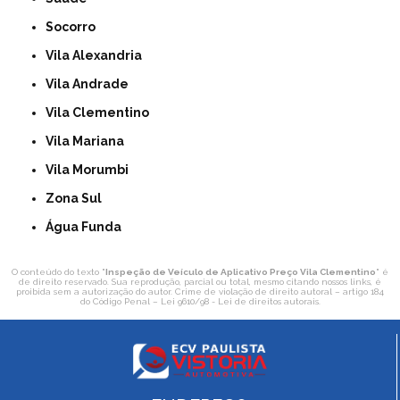
Socorro
Vila Alexandria
Vila Andrade
Vila Clementino
Vila Mariana
Vila Morumbi
Zona Sul
Água Funda
O conteúdo do texto "
Inspeção de Veículo de Aplicativo Preço Vila Clementino
" é
de direito reservado. Sua reprodução, parcial ou total, mesmo citando nossos links, é
proibida sem a autorização do autor. Crime de violação de direito autoral – artigo 184
do Código Penal –
Lei 9610/98 - Lei de direitos autorais
.