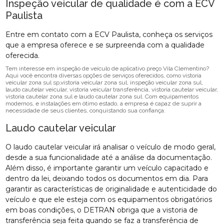
Inspeção veicular de qualidade é com a ECV
Paulista
Entre em contato com a ECV Paulista, conheça os serviços
que a empresa oferece e se surpreenda com a qualidade
oferecida.
Tem interesse em inspeção de veículo de aplicativo preço Vila Clementino?
Aqui você encontra diversas opções de serviços oferecidos, como vistoria
veicular zona sul sp,vistoria veicular zona sul, inspeção veicular zona sul,
laudo cautelar veicular, vistoria veicular transferência, vistoria cautelar veicular,
vistoria cautelar zona sul e laudo cautelar zona sul. Com equipamentos
modernos, e instalações em ótimo estado, a empresa é capaz de suprir a
necessidade de seus clientes, conquistando sua confiança.
Laudo cautelar veicular
O laudo cautelar veicular irá analisar o veículo de modo geral,
desde a sua funcionalidade até a análise da documentação.
Além disso, é importante garantir um veículo capacitado e
dentro da lei, deixando todos os documentos em dia. Para
garantir as características de originalidade e autenticidade do
veículo e que ele esteja com os equipamentos obrigatórios
em boas condições, o DETRAN obriga que a vistoria de
transferência seja feita quando se faz a transferência de