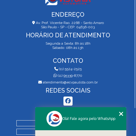
ENDEREÇO
Av. Prof. Vicente Rao, 2268 - Santo Amaro
São Paulo - SP - CEP: 04636-003
HORÁRIO DE ATENDIMENTO
Segunda a Sexta: 8h às 18h
Sábado: 08h às 13h
CONTATO
(11) 5524-2525
(11) 95339-8770
atendimento@ecvpaulista.com.br
REDES SOCIAIS
MENU
Olá! Fale agora pelo WhatsApp
HOME
QUEM SOMOS