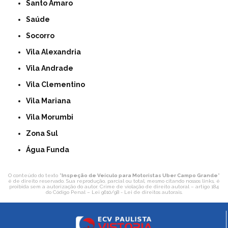
Santo Amaro
Saúde
Socorro
Vila Alexandria
Vila Andrade
Vila Clementino
Vila Mariana
Vila Morumbi
Zona Sul
Água Funda
O conteúdo do texto "
Inspeção de Veículo para Motoristas Uber Campo Grande
"
é de direito reservado. Sua reprodução, parcial ou total, mesmo citando nossos links, é
proibida sem a autorização do autor. Crime de violação de direito autoral – artigo 184
do Código Penal –
Lei 9610/98 - Lei de direitos autorais
.