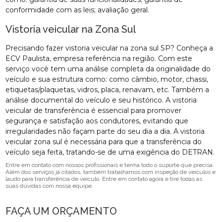
conformidade com as leis; avaliação geral.
Vistoria veicular na Zona Sul
Precisando fazer vistoria veicular na zona sul SP? Conheça a
ECV Paulista, empresa referência na região. Com este
serviço você tem uma análise completa da originalidade do
veículo e sua estrutura como: como câmbio, motor, chassi,
etiquetas/plaquetas, vidros, placa, renavam, etc. Também a
análise documental do veículo e seu histórico. A vistoria
veicular de transferência é essencial para promover
segurança e satisfação aos condutores, evitando que
irregularidades não façam parte do seu dia a dia. A vistoria
veicular zona sul é necessária para que a transferência do
veículo seja feita, tratando-se de uma exigência do DETRAN.
Entre em contato com nossos profissionais e tenha todo o suporte que precisa.
Além dos serviços já citados, também trabalhamos com inspeção de veículos e
laudo para transferência de veiculo. Entre em contato agora e tire todas as
suas dúvidas com nossa equipe.
FAÇA UM ORÇAMENTO