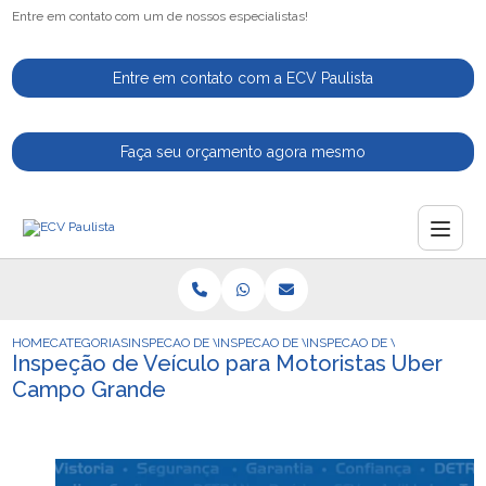
Entre em contato com um de nossos especialistas!
Entre em contato com a ECV Paulista
Faça seu orçamento agora mesmo
HOME
CATEGORIAS
INSPECAO DE VEICULOS
INSPECAO DE VEICULO PARA MOTORISTAS 
INSPECAO DE VEICULO PAR
Inspeção de Veículo para Motoristas Uber
Campo Grande