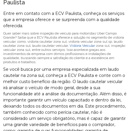
Paulista
Entre em contato com a ECV Paulista, conheça os serviços
que a empresa oferece e se surpreenda com a qualidade
oferecida.
Quer saber mais sobre inspeção de veículo para motoristas Uber Campo
Grande? Saiba que a ECV Paulista oferece a solução no segmento de vistoria
veicular, como, vistoria cautelar zona sul, vistoria veicular zona sul sp, laudo
cautelar zona sul, laudo cautelar veicular,
Vistoria Veicular
zona sul, inspeção
veicular zona sul, entre outros serviços. Isso acontece graças aos
investimentos da empresa com ótimos profissionais e instalações de
qualidade, buscando sempre a satisfação do cliente e a excelência em
produtos e trabalhos.
Se você busca por uma empresa especializada em laudo
cautelar na zona sul, conheça a ECV Paulista e conte com o
melhor custo benefício da região. O laudo cautelar veicular
irá analisar o veículo de modo geral, desde a sua
funcionalidade até a análise da documentação. Além disso, é
importante garantir um veículo capacitado e dentro da lei,
deixando todos os documentos em dia. Este procedimento,
também conhecido como perícia cautelar, não é
considerado um serviço obrigatório, mas é capaz de garantir
uma grande variedade de benefícios para o comprador,
como: garantia de suas funcionalidades; garantia de