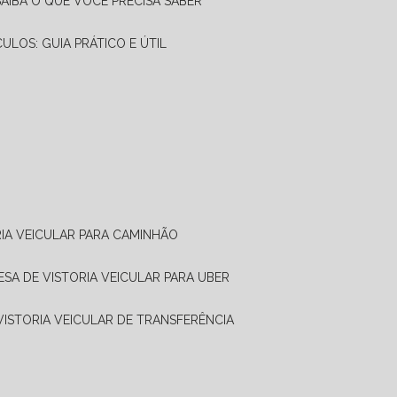
SAIBA O QUE VOCÊ PRECISA SABER
CULOS: GUIA PRÁTICO E ÚTIL
RIA VEICULAR PARA CAMINHÃO
ESA DE VISTORIA VEICULAR PARA UBER
 VISTORIA VEICULAR DE TRANSFERÊNCIA