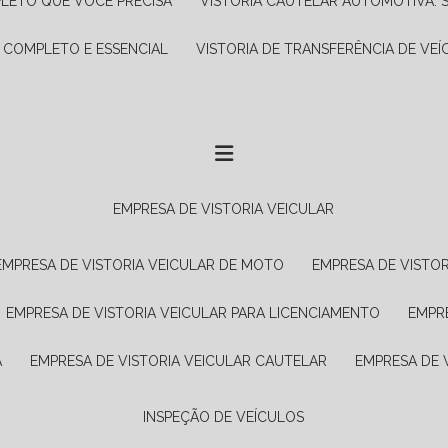
PLETO QUE VOCÊ PRECISA
VISTORIA CAUTELAR AUTOMOTIVA: 
A COMPLETO E ESSENCIAL
VISTORIA DE TRANSFERÊNCIA DE VEÍ
EMPRESA DE VISTORIA VEICULAR
EMPRESA DE VISTORIA VEICULAR DE MOTO
EMPRESA DE VISTO
EMPRESA DE VISTORIA VEICULAR PARA LICENCIAMENTO
EMPR
A
EMPRESA DE VISTORIA VEICULAR CAUTELAR
EMPRESA DE
INSPEÇÃO DE VEÍCULOS