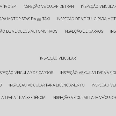
ATIVO SP
INSPEÇÃO VEICULAR DETRAN
INSPEÇÃO VEICULA
ARA MOTORISTAS DA 99 TÁXI
INSPEÇÃO DE VEÍCULO PARA MOT
ÇÃO DE VEÍCULOS AUTOMOTIVOS
INSPEÇÃO DE CARROS
IN
INSPEÇÃO VEICULAR
NSPEÇÃO VEICULAR DE CARROS
INSPEÇÃO VEICULAR PARA VEÍC
O
INSPEÇÃO VEICULAR PARA LICENCIAMENTO
INSPEÇÃO VE
LAR PARA TRANSFERÊNCIA
INSPEÇÃO VEICULAR PARA VEÍCULO