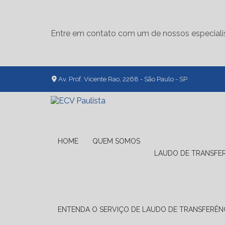
Entre em contato com um de nossos especiali
Av. Prof. Vicente Rao, 2268 - São Paulo - SP
HOME
QUEM SOMOS
LAUDO DE TRANSFE
ENTENDA O SERVIÇO DE LAUDO DE TRANSFERÊNC