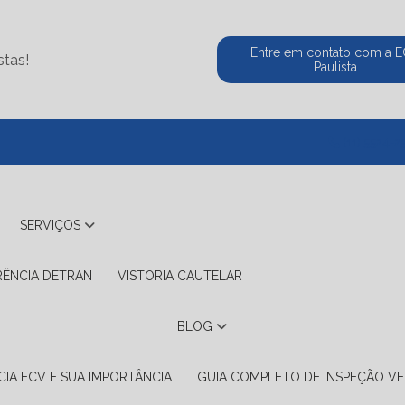
Entre em contato com a 
stas!
Paulista
(11) 5524-2
SERVIÇOS
RÊNCIA DETRAN
VISTORIA CAUTELAR
BLOG
IA ECV E SUA IMPORTÂNCIA
GUIA COMPLETO DE INSPEÇÃO VE