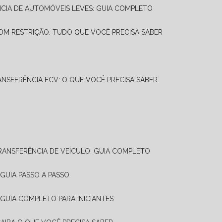
NCIA DE AUTOMÓVEIS LEVES: GUIA COMPLETO
OM RESTRIÇÃO: TUDO QUE VOCÊ PRECISA SABER
ANSFERÊNCIA ECV: O QUE VOCÊ PRECISA SABER
TRANSFERÊNCIA DE VEÍCULO: GUIA COMPLETO
GUIA PASSO A PASSO
 GUIA COMPLETO PARA INICIANTES