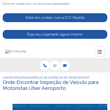
Entre em contato com um de nossos especialistas!
Entre em contato com a ECV Paulista
Faça seu orçamento agora mesmo
HOME
CATEGORIAS
INSPECAO DE VEICULOS
INSPECAO DE VEICULO PARA MOTORISTAS 
ONDE ENCONTRAR INSPECAO
Onde Encontrar Inspeção de Veículo para
Motoristas Uber Aeroporto