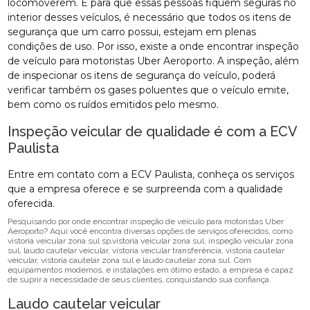
locomoverem. E para que essas pessoas fiquem seguras no
interior desses veículos, é necessário que todos os itens de
segurança que um carro possui, estejam em plenas
condições de uso. Por isso, existe a onde encontrar inspeção
de veículo para motoristas Uber Aeroporto. A inspeção, além
de inspecionar os itens de segurança do veículo, poderá
verificar também os gases poluentes que o veículo emite,
bem como os ruídos emitidos pelo mesmo.
Inspeção veicular de qualidade é com a ECV
Paulista
Entre em contato com a ECV Paulista, conheça os serviços
que a empresa oferece e se surpreenda com a qualidade
oferecida.
Pesquisando por onde encontrar inspeção de veículo para motoristas Uber
Aeroporto? Aqui você encontra diversas opções de serviços oferecidos, como
vistoria veicular zona sul sp,vistoria veicular zona sul, inspeção veicular zona
sul, laudo cautelar veicular, vistoria veicular transferência, vistoria cautelar
veicular, vistoria cautelar zona sul e laudo cautelar zona sul. Com
equipamentos modernos, e instalações em ótimo estado, a empresa é capaz
de suprir a necessidade de seus clientes, conquistando sua confiança.
Laudo cautelar veicular