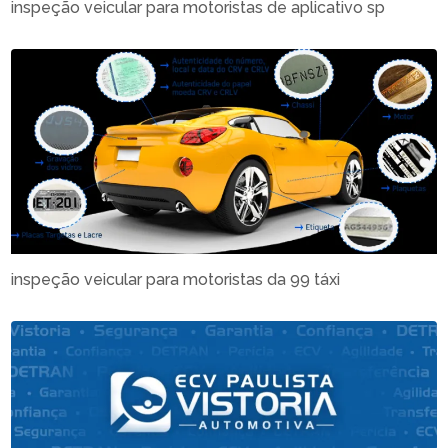
inspeção veicular para motoristas de aplicativo sp
inspeção veicular para motoristas da 99 táxi