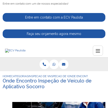
Entre em contato com um de nossos especialistas!
Entre em contato com a ECV Paulista
Faça seu orçamento agora mesmo
HOME
CATEGORIAS
INSPECAO DE VEICULOS
INSPECAO DE VEICULO PARA MOTORISTAS 
ONDE ENCONTRO INSPECAO D
Onde Encontro Inspeção de Veículo de
Aplicativo Socorro