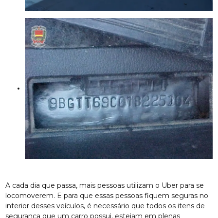
A cada dia que passa, mais pessoas utilizam o Uber para se
locomoverem. E para que essas pessoas fiquem seguras no
interior desses veículos, é necessário que todos os itens de
segurança que um carro possui, estejam em plenas