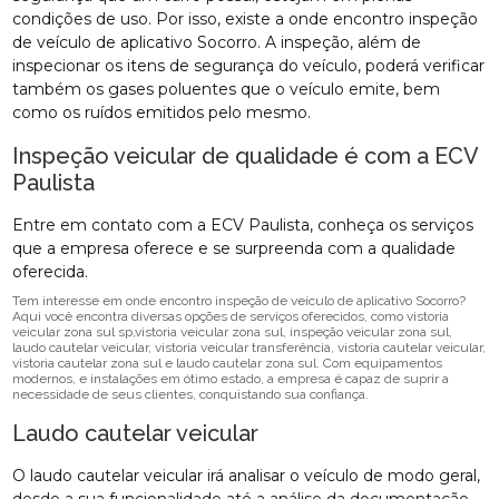
condições de uso. Por isso, existe a onde encontro inspeção
de veículo de aplicativo Socorro. A inspeção, além de
inspecionar os itens de segurança do veículo, poderá verificar
também os gases poluentes que o veículo emite, bem
como os ruídos emitidos pelo mesmo.
Inspeção veicular de qualidade é com a ECV
Paulista
Entre em contato com a ECV Paulista, conheça os serviços
que a empresa oferece e se surpreenda com a qualidade
oferecida.
Tem interesse em onde encontro inspeção de veículo de aplicativo Socorro?
Aqui você encontra diversas opções de serviços oferecidos, como vistoria
veicular zona sul sp,vistoria veicular zona sul, inspeção veicular zona sul,
laudo cautelar veicular, vistoria veicular transferência, vistoria cautelar veicular,
vistoria cautelar zona sul e laudo cautelar zona sul. Com equipamentos
modernos, e instalações em ótimo estado, a empresa é capaz de suprir a
necessidade de seus clientes, conquistando sua confiança.
Laudo cautelar veicular
O laudo cautelar veicular irá analisar o veículo de modo geral,
desde a sua funcionalidade até a análise da documentação.