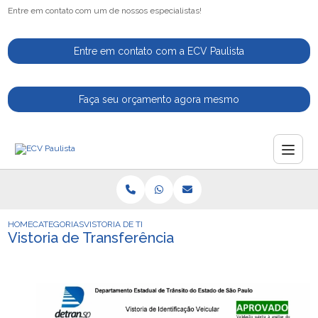
Entre em contato com um de nossos especialistas!
Entre em contato com a ECV Paulista
Faça seu orçamento agora mesmo
HOME
CATEGORIAS
VISTORIA DE TRANSFERÊNCIA
Vistoria de Transferência