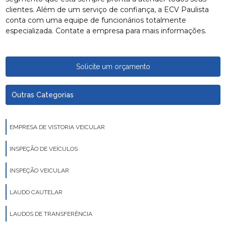
clientes. Além de um serviço de confiança, a ECV Paulista
conta com uma equipe de funcionários totalmente
especializada. Contate a empresa para mais informações.
Solicite um orçamento
Outras Categorias
EMPRESA DE VISTORIA VEICULAR
INSPEÇÃO DE VEÍCULOS
INSPEÇÃO VEICULAR
LAUDO CAUTELAR
LAUDOS DE TRANSFERÊNCIA