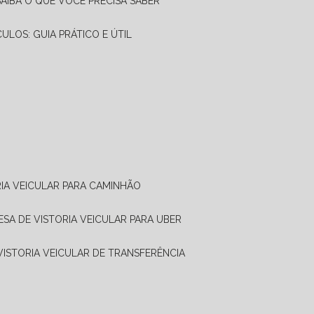
SAIBA O QUE VOCÊ PRECISA SABER
CULOS: GUIA PRÁTICO E ÚTIL
RIA VEICULAR PARA CAMINHÃO
ESA DE VISTORIA VEICULAR PARA UBER
 VISTORIA VEICULAR DE TRANSFERÊNCIA