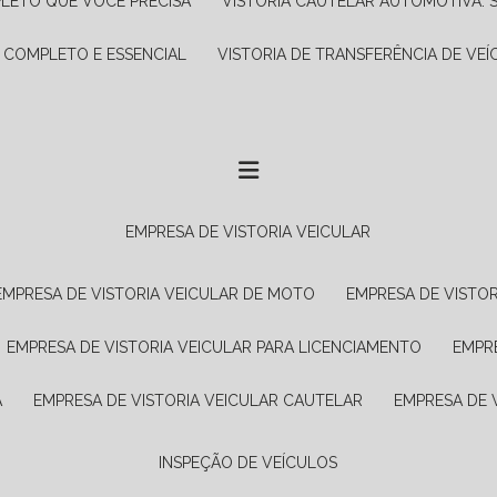
PLETO QUE VOCÊ PRECISA
VISTORIA CAUTELAR AUTOMOTIVA: 
A COMPLETO E ESSENCIAL
VISTORIA DE TRANSFERÊNCIA DE VEÍ
EMPRESA DE VISTORIA VEICULAR
EMPRESA DE VISTORIA VEICULAR DE MOTO
EMPRESA DE VISTO
EMPRESA DE VISTORIA VEICULAR PARA LICENCIAMENTO
EMPR
A
EMPRESA DE VISTORIA VEICULAR CAUTELAR
EMPRESA DE
INSPEÇÃO DE VEÍCULOS