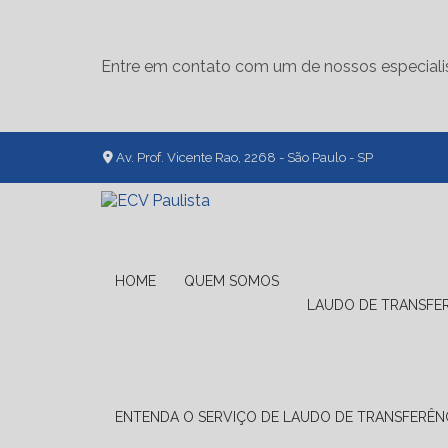
Entre em contato com um de nossos especiali
Av. Prof. Vicente Rao, 2268 - São Paulo - SP
HOME
QUEM SOMOS
LAUDO DE TRANSFE
ENTENDA O SERVIÇO DE LAUDO DE TRANSFERÊNC