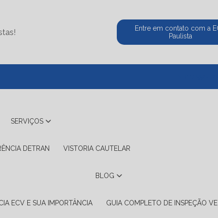
Entre em contato com a 
stas!
Paulista
(11) 5524-2
SERVIÇOS
RÊNCIA DETRAN
VISTORIA CAUTELAR
BLOG
IA ECV E SUA IMPORTÂNCIA
GUIA COMPLETO DE INSPEÇÃO VE