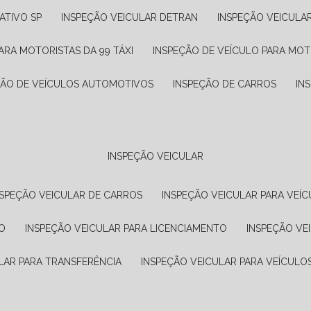
ATIVO SP
INSPEÇÃO VEICULAR DETRAN
INSPEÇÃO VEICULA
ARA MOTORISTAS DA 99 TÁXI
INSPEÇÃO DE VEÍCULO PARA MOT
ÇÃO DE VEÍCULOS AUTOMOTIVOS
INSPEÇÃO DE CARROS
IN
INSPEÇÃO VEICULAR
NSPEÇÃO VEICULAR DE CARROS
INSPEÇÃO VEICULAR PARA VEÍC
O
INSPEÇÃO VEICULAR PARA LICENCIAMENTO
INSPEÇÃO VE
LAR PARA TRANSFERÊNCIA
INSPEÇÃO VEICULAR PARA VEÍCULO