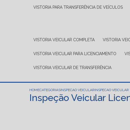
VISTORIA PARA TRANSFERÊNCIA DE VEÍCULOS
VISTORIA VEICULAR COMPLETA
VISTORIA V
VISTORIA VEICULAR PARA LICENCIAMENTO
V
VISTORIA VEICULAR DE TRANSFERÊNCIA
HOME
CATEGORIAS
INSPECAO VEICULAR
INSPECAO VEICULAR
Inspeção Veicular Lic