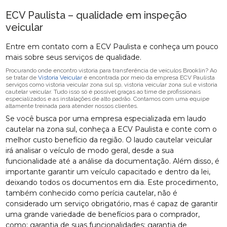
ECV Paulista – qualidade em inspeção
veicular
Entre em contato com a ECV Paulista e conheça um pouco
mais sobre seus serviços de qualidade.
Procurando onde encontro vistoria para transferência de veículos Brooklin? Ao
se tratar de
Vistoria Veicular
é encontrada por meio da empresa ECV Paulista
serviços como vistoria veicular zona sul sp, vistoria veicular zona sul e vistoria
cautelar veicular. Tudo isso só é possível graças ao time de profissionais
especializados e as instalações de alto padrão. Contamos com uma equipe
altamente treinada para atender nossos clientes.
Se você busca por uma empresa especializada em laudo
cautelar na zona sul, conheça a ECV Paulista e conte com o
melhor custo benefício da região. O laudo cautelar veicular
irá analisar o veículo de modo geral, desde a sua
funcionalidade até a análise da documentação. Além disso, é
importante garantir um veículo capacitado e dentro da lei,
deixando todos os documentos em dia. Este procedimento,
também conhecido como perícia cautelar, não é
considerado um serviço obrigatório, mas é capaz de garantir
uma grande variedade de benefícios para o comprador,
como: garantia de suas funcionalidades; garantia de