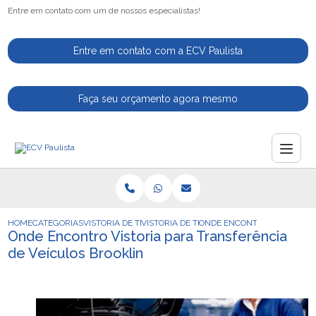
Entre em contato com um de nossos especialistas!
Entre em contato com a ECV Paulista
Faça seu orçamento agora mesmo
HOME
CATEGORIAS
VISTORIA DE TRANSFERENCIA
VISTORIA DE TRANSFERENCIA DE CARRO
ONDE ENCONTRO VISTORIA P
Onde Encontro Vistoria para Transferência
de Veículos Brooklin