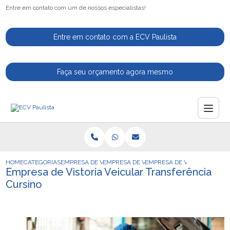
Entre em contato com um de nossos especialistas!
Entre em contato com a ECV Paulista
Faça seu orçamento agora mesmo
HOME
CATEGORIAS
EMPRESA DE VISTORIA VEICULAR
EMPRESA DE VISTORIA VEICULAR LAUDO
EMPRESA DE VISTORIA VEIC
Empresa de Vistoria Veicular Transferência
Cursino