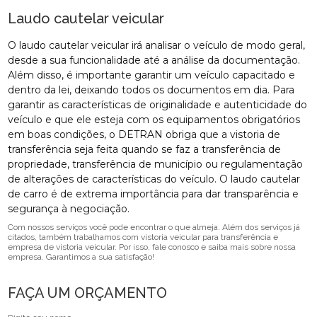
Laudo cautelar veicular
O laudo cautelar veicular irá analisar o veículo de modo geral,
desde a sua funcionalidade até a análise da documentação.
Além disso, é importante garantir um veículo capacitado e
dentro da lei, deixando todos os documentos em dia. Para
garantir as características de originalidade e autenticidade do
veículo e que ele esteja com os equipamentos obrigatórios
em boas condições, o DETRAN obriga que a vistoria de
transferência seja feita quando se faz a transferência de
propriedade, transferência de município ou regulamentação
de alterações de características do veículo. O laudo cautelar
de carro é de extrema importância para dar transparência e
segurança à negociação.
Com nossos serviços você pode encontrar o que almeja. Além dos serviços já
citados, também trabalhamos com vistoria veicular para transferência e
empresa de vistoria veicular. Por isso, fale conosco e saiba mais sobre nossa
empresa. Garantimos a sua satisfação!
FAÇA UM ORÇAMENTO