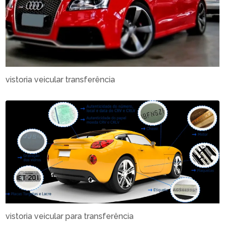
vistoria veicular transferência
vistoria veicular para transferência