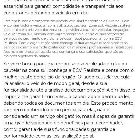
essencial para garantir comodidade e transparência aos
condutores, deixando o veículo em dia.
Está em busca de empresa de vistoria veicular transferência Cursino? Para
encontrar vistoria veicular zona sul, laudo cautelar zona sul, vistoria cautelar
zona sul e vistoria veicular zona sul sp, vistoria cautelar veicular, inspeção
veicular zona sul, vistoria veicular transferência, entre outras opções de
serviços do segmento de vistoria veicular, você pode contar com a ECV
Paulista. Com a organização você consegue tirar as suas dúvidas sobre os
serviços do ramo, além de contar com os melhores profissionais e instalações.
Assim, a empresa conquista sua confiança e sua satisfação, que são os
maiores objetivos da marca.
Se você busca por uma empresa especializada em laudo
cautelar na zona sul, conheça a ECV Paulista e conte com o
melhor custo benefício da região. O laudo cautelar veicular
irá analisar o veículo de modo geral, desde a sua
funcionalidade até a análise da documentação. Além disso, é
importante garantir um veículo capacitado e dentro da lei,
deixando todos os documentos em dia. Este procedimento,
também conhecido como perícia cautelar, não é
considerado um serviço obrigatório, mas é capaz de garantir
uma grande variedade de benefícios para o comprador,
como: garantia de suas funcionalidades; garantia de
conformidade com as leis; avaliação geral.