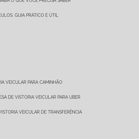
SAIBA O QUE VOCÊ PRECISA SABER
CULOS: GUIA PRÁTICO E ÚTIL
RIA VEICULAR PARA CAMINHÃO
ESA DE VISTORIA VEICULAR PARA UBER
 VISTORIA VEICULAR DE TRANSFERÊNCIA