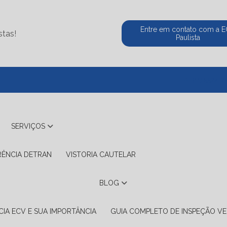
Entre em contato com a 
stas!
Paulista
(11) 5524-2
SERVIÇOS
RÊNCIA DETRAN
VISTORIA CAUTELAR
BLOG
IA ECV E SUA IMPORTÂNCIA
GUIA COMPLETO DE INSPEÇÃO VE