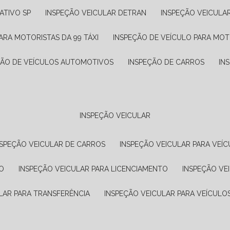
ATIVO SP
INSPEÇÃO VEICULAR DETRAN
INSPEÇÃO VEICULA
ARA MOTORISTAS DA 99 TÁXI
INSPEÇÃO DE VEÍCULO PARA MOT
ÇÃO DE VEÍCULOS AUTOMOTIVOS
INSPEÇÃO DE CARROS
IN
INSPEÇÃO VEICULAR
NSPEÇÃO VEICULAR DE CARROS
INSPEÇÃO VEICULAR PARA VEÍC
O
INSPEÇÃO VEICULAR PARA LICENCIAMENTO
INSPEÇÃO VE
LAR PARA TRANSFERÊNCIA
INSPEÇÃO VEICULAR PARA VEÍCULO