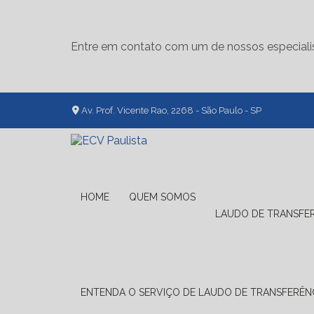
Entre em contato com um de nossos especiali
Av. Prof. Vicente Rao, 2268 - São Paulo - SP
HOME
QUEM SOMOS
LAUDO DE TRANSFE
ENTENDA O SERVIÇO DE LAUDO DE TRANSFERÊNC