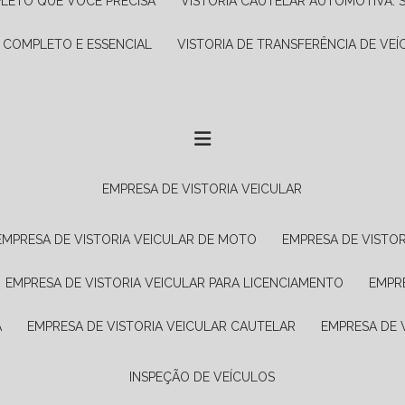
PLETO QUE VOCÊ PRECISA
VISTORIA CAUTELAR AUTOMOTIVA: 
A COMPLETO E ESSENCIAL
VISTORIA DE TRANSFERÊNCIA DE VEÍ
EMPRESA DE VISTORIA VEICULAR
EMPRESA DE VISTORIA VEICULAR DE MOTO
EMPRESA DE VISTO
EMPRESA DE VISTORIA VEICULAR PARA LICENCIAMENTO
EMPR
A
EMPRESA DE VISTORIA VEICULAR CAUTELAR
EMPRESA DE
INSPEÇÃO DE VEÍCULOS