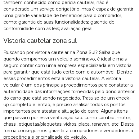
também conhecido como perícia cautelar, não é
considerado um serviço obrigatório, mas é capaz de garantir
uma grande variedade de benefícios para o comprador,
como: garantia de suas funcionalidades; garantia de
conformidade com as leis; avaliação geral.
Vistoria cautelar zona sul
Buscando por vistoria cautelar na Zona Sul? Saiba que
quando compramos um veículo seminovo, é ideal e mais
seguro contar com uma empresa especializada em vistoria
para garantir que está tudo certo com o automóvel. Dentre
esses procedimentos está a vistoria cautelar. A vistoria
veicular é um dos principais procedimentos para constatar a
autenticidade das informações fornecidas pelo dono anterior
do carro que está sendo negociado. Trata-se de um check-
up completo e, então, é preciso analisar todos os pontos
importantes para atestar a situação do carro. Alguns itens
que passam por essa verificação são: como câmbio, motor,
chassi, etiquetas/plaquetas, vidros, placa, renavan, etc. Desta
forma conseguimos garantir a compradores e vendedores a
procedência e originalidade do veículo.