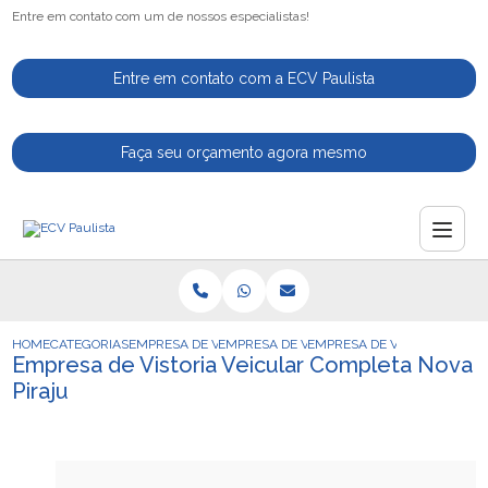
Entre em contato com um de nossos especialistas!
Entre em contato com a ECV Paulista
Faça seu orçamento agora mesmo
HOME
CATEGORIAS
EMPRESA DE VISTORIA VEICULAR
EMPRESA DE VISTORIA VEICULAR PARA LI
EMPRESA DE VISTORIA VEIC
Empresa de Vistoria Veicular Completa Nova
Piraju