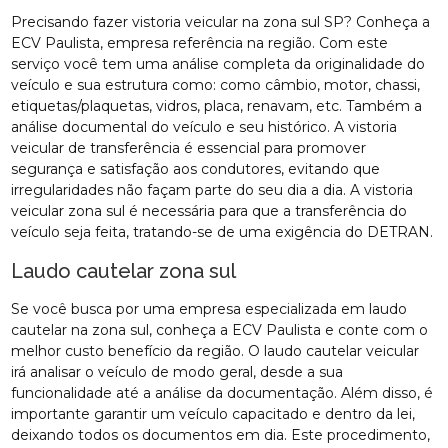
Precisando fazer vistoria veicular na zona sul SP? Conheça a
ECV Paulista, empresa referência na região. Com este
serviço você tem uma análise completa da originalidade do
veículo e sua estrutura como: como câmbio, motor, chassi,
etiquetas/plaquetas, vidros, placa, renavam, etc. Também a
análise documental do veículo e seu histórico. A vistoria
veicular de transferência é essencial para promover
segurança e satisfação aos condutores, evitando que
irregularidades não façam parte do seu dia a dia. A vistoria
veicular zona sul é necessária para que a transferência do
veículo seja feita, tratando-se de uma exigência do DETRAN.
Laudo cautelar zona sul
Se você busca por uma empresa especializada em laudo
cautelar na zona sul, conheça a ECV Paulista e conte com o
melhor custo benefício da região. O laudo cautelar veicular
irá analisar o veículo de modo geral, desde a sua
funcionalidade até a análise da documentação. Além disso, é
importante garantir um veículo capacitado e dentro da lei,
deixando todos os documentos em dia. Este procedimento,