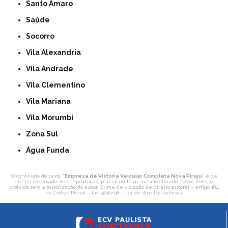
Santo Amaro
Saúde
Socorro
Vila Alexandria
Vila Andrade
Vila Clementino
Vila Mariana
Vila Morumbi
Zona Sul
Água Funda
O conteúdo do texto "
Empresa de Vistoria Veicular Completa Nova Piraju
" é de
direito reservado. Sua reprodução, parcial ou total, mesmo citando nossos links, é
proibida sem a autorização do autor. Crime de violação de direito autoral – artigo 184
do Código Penal –
Lei 9610/98 - Lei de direitos autorais
.