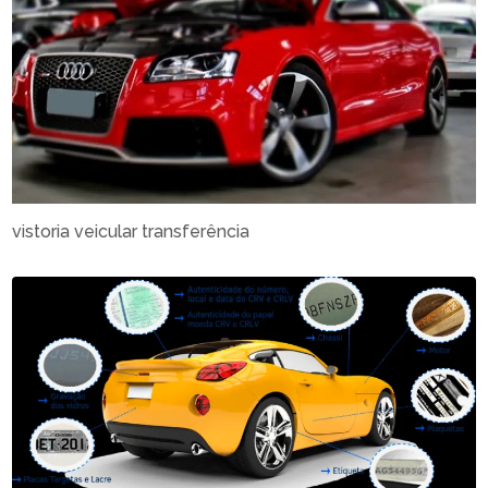
vistoria veicular transferência