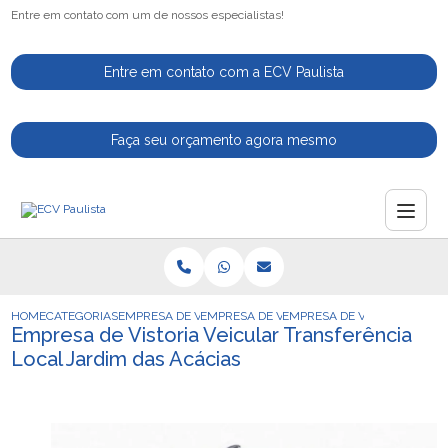
Entre em contato com um de nossos especialistas!
Entre em contato com a ECV Paulista
Faça seu orçamento agora mesmo
HOME
CATEGORIAS
EMPRESA DE VISTORIA VEICULAR
EMPRESA DE VISTORIA VEICULAR PARA LI
EMPRESA DE VISTORIA VEIC
Empresa de Vistoria Veicular Transferência
Local Jardim das Acácias