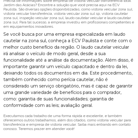
Precisa de informações sobre empresa de vistoria veicular transferência local
Jardim das Acácias? Encontre a solução que você precisa aqui na ECV
Paulista. São diversas opções disponibilizadas, como vistoria veicular zona sul,
vistoria veicular transferência, vistoria veicular zona sul sp, vistoria cautelar
zona sul, inspeção veicular zona sul, laudo cautelar veicular e laudo cautelar
zona sul. Para tal sucesso, a empresa investiu em profissionais competentes e
em equipamentos inovadores.
Se você busca por uma empresa especializada em laudo
cautelar na zona sul, conheça a ECV Paulista e conte com o
melhor custo benefício da região. O laudo cautelar veicular
irá analisar o veículo de modo geral, desde a sua
funcionalidade até a análise da documentação. Além disso, é
importante garantir um veículo capacitado e dentro da lei,
deixando todos os documentos em dia. Este procedimento,
também conhecido como perícia cautelar, não é
considerado um serviço obrigatório, mas é capaz de garantir
uma grande variedade de benefícios para o comprador,
como: garantia de suas funcionalidades; garantia de
conformidade com as leis; avaliação geral.
Executamos cada trabalho de uma forma rápida e excelente, e também
oferecemos outros trabalhamos, além dos citados, como vistoria veicular para
transferência e empresa de vistoria veicular. Saiba mais entrando em contato
conosco. Teremos prazer em atender você!