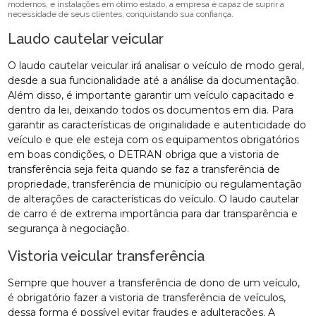
modernos, e instalações em ótimo estado, a empresa é capaz de suprir a
necessidade de seus clientes, conquistando sua confiança.
Laudo cautelar veicular
O laudo cautelar veicular irá analisar o veículo de modo geral,
desde a sua funcionalidade até a análise da documentação.
Além disso, é importante garantir um veículo capacitado e
dentro da lei, deixando todos os documentos em dia. Para
garantir as características de originalidade e autenticidade do
veículo e que ele esteja com os equipamentos obrigatórios
em boas condições, o DETRAN obriga que a vistoria de
transferência seja feita quando se faz a transferência de
propriedade, transferência de município ou regulamentação
de alterações de características do veículo. O laudo cautelar
de carro é de extrema importância para dar transparência e
segurança à negociação.
Vistoria veicular transferência
Sempre que houver a transferência de dono de um veículo,
é obrigatório fazer a vistoria de transferência de veículos,
dessa forma é possível evitar fraudes e adulterações. A