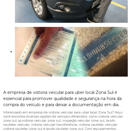
A empresa de vistoria veicular para uber local Zona Sul é
essencial para promover qualidade e segurança na hora da
compra do veículo e para deixar a documentação em dia.
Interessado em empresa de vistoria veicular para uber local Zona Sul? Aqui
você encontra diversas opções de serviços oferecidos, como vistoria veicular
zona sul sp,vistoria veicular zona sul, inspeção veicular zona sul, laudo
cautelar veicular, vistoria veicular transferência, vistoria cautelar veicular,
vistoria cautelar zona sul e laudo cautelar zona sul. Com equipamentos