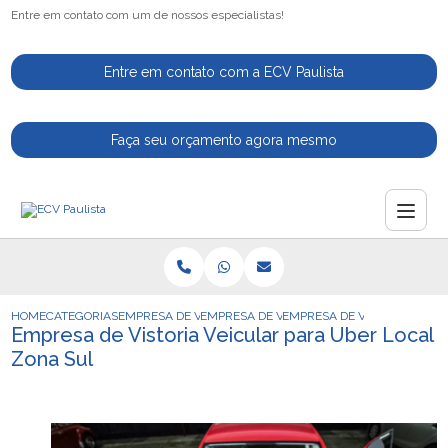
Entre em contato com um de nossos especialistas!
Entre em contato com a ECV Paulista
Faça seu orçamento agora mesmo
HOME
CATEGORIAS
EMPRESA DE VISTORIA VEICULAR
EMPRESA DE VISTORIA VEICULAR TRANSFE
EMPRESA DE VISTORIA VEIC
Empresa de Vistoria Veicular para Uber Local
Zona Sul