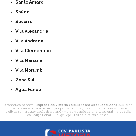
Santo Amaro
Saúde
Socorro
Vila Alexandria
Vila Andrade
Vila Clementino
Vila Mariana
Vila Morumbi
Zona Sul
Água Funda
O conteúdo do texto "
Empresa de Vistoria Veicular para Uber Local Zona Sul
" é de
direito reservado. Sua reprodução, parcial ou total, mesmo citando nossos links, é
proibida sem a autorização do autor. Crime de violação de direito autoral – artigo 184
do Código Penal –
Lei 9610/98 - Lei de direitos autorais
.