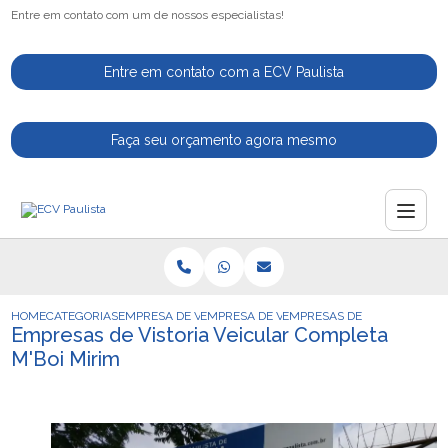
Entre em contato com um de nossos especialistas!
Entre em contato com a ECV Paulista
Faça seu orçamento agora mesmo
HOME
CATEGORIAS
EMPRESA DE VISTORIA VEICULAR
EMPRESA DE VISTORIA VEICULAR TRANSFE
EMPRESAS DE VISTORIA VEI
Empresas de Vistoria Veicular Completa
M'Boi Mirim