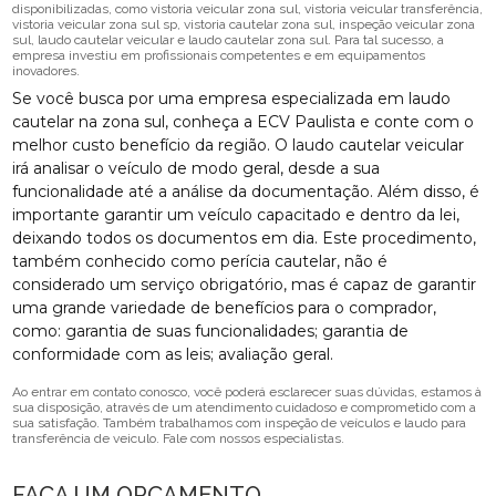
disponibilizadas, como vistoria veicular zona sul, vistoria veicular transferência,
vistoria veicular zona sul sp, vistoria cautelar zona sul, inspeção veicular zona
sul, laudo cautelar veicular e laudo cautelar zona sul. Para tal sucesso, a
empresa investiu em profissionais competentes e em equipamentos
inovadores.
Se você busca por uma empresa especializada em laudo
cautelar na zona sul, conheça a ECV Paulista e conte com o
melhor custo benefício da região. O laudo cautelar veicular
irá analisar o veículo de modo geral, desde a sua
funcionalidade até a análise da documentação. Além disso, é
importante garantir um veículo capacitado e dentro da lei,
deixando todos os documentos em dia. Este procedimento,
também conhecido como perícia cautelar, não é
considerado um serviço obrigatório, mas é capaz de garantir
uma grande variedade de benefícios para o comprador,
como: garantia de suas funcionalidades; garantia de
conformidade com as leis; avaliação geral.
Ao entrar em contato conosco, você poderá esclarecer suas dúvidas, estamos à
sua disposição, através de um atendimento cuidadoso e comprometido com a
sua satisfação. Também trabalhamos com inspeção de veículos e laudo para
transferência de veiculo. Fale com nossos especialistas.
FAÇA UM ORÇAMENTO