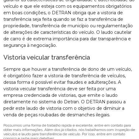
veículo e que ele esteja com os equipamentos obrigatórios
em boas condições, o DETRAN obriga que a vistoria de
transferência seja feita quando se faz a transferência de
propriedade, transferência de município ou regulamentação
de alterações de características do veículo. O laudo cautelar
de carro é de extrema importância para dar transparência e
segurança à negociação.
Vistoria veicular transferência
Sempre que houver a transferência de dono de um veículo,
é obrigatório fazer a vistoria de transferência de veículos,
dessa forma é possível evitar fraudes e adulterações. A
vistoria veicular transferência deve ser feita por uma
empresa credenciada de vistorias, que emite o laudo
diretamente no sistema do Detran. O DETRAN passou a
pedir este laudo de vistoria com o objetivo de diminuir a
venda de peças roubadas de desmanches ilegais.
Possuímos uma forma de trabalho rápida e excelente, entre em contato para
obter mais informações. Além dos já citados, nós trabalhamos com inspeção de
veículos e laudo para transferência de veiculo. Por isso, entre em contato
conosco e saiba mais detalhes.