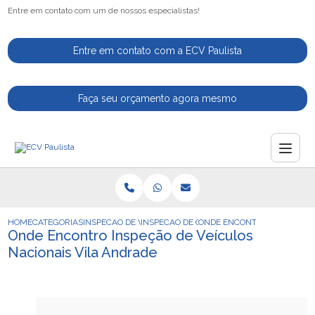
Entre em contato com um de nossos especialistas!
Entre em contato com a ECV Paulista
Faça seu orçamento agora mesmo
HOME
CATEGORIAS
INSPECAO DE VEICULOS
INSPECAO DE CARROS DETRAN
ONDE ENCONTRO INSPECAO D
Onde Encontro Inspeção de Veículos
Nacionais Vila Andrade