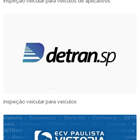
inspeção veicular para veículos de aplicativos
inspeção veicular para veículos