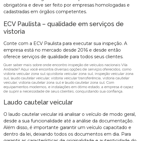
obrigatória e deve ser feito por empresas homologadas e
cadastradas em órgãos competentes.
ECV Paulista – qualidade em serviços de
vistoria
Conte com a ECV Paulista para executar sua inspeção. A
empresa está no mercado desde 2016 e desde então
oferece serviços de qualidade para todos seus clientes.
Quer saber mais sobre onde encontro inspeção de veículos nacionais Vila
Andrade? Aqui você encontra diversas opções de serviços oferecidos, como
vistoria veicular zona sul sp,vistoria veicular zona sul, inspeção veicular zona
sul, laudo cautelar veicular, vistoria veicular transferência, vistoria cautelar
veicular, vistoria cautelar zona sul e laudo cautelar zona sul. Com
equipamentos modernos, e instalações em ótimo estado, a empresa é capaz
de suprir a necessidade de seus clientes, conquistando sua confiança.
Laudo cautelar veicular
O laudo cautelar veicular irá analisar o veículo de modo geral,
desde a sua funcionalidade até a análise da documentação.
Além disso, é importante garantir um veículo capacitado e
dentro da lei, deixando todos os documentos em dia. Para
garantir as características de originalidade e autenticidade do