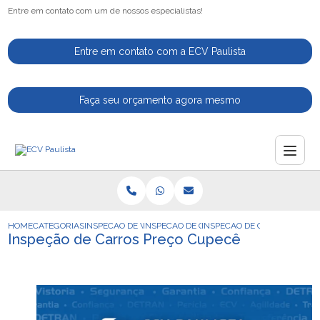
Entre em contato com um de nossos especialistas!
Entre em contato com a ECV Paulista
Faça seu orçamento agora mesmo
HOME
CATEGORIAS
INSPECAO DE VEICULOS
INSPECAO DE CARROS
INSPECAO DE CARROS PREC
Inspeção de Carros Preço Cupecê