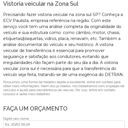
Vistoria veicular na Zona Sul
Precisando fazer vistoria veicular na zona sul SP? Conheça a
ECV Paulista, empresa referência na região. Com este
serviço você tem uma análise completa da originalidade do
veículo e sua estrutura como: como câmbio, motor, chassi,
etiquetas/plaquetas, vidros, placa, renavam, etc. Também a
análise documental do veículo e seu histórico. A vistoria
veicular de transferência é essencial para promover
segurança e satisfação aos condutores, evitando que
irregularidades não façam parte do seu dia a dia. A vistoria
veicular zona sul é necessária para que a transferência do
veículo seja feita, tratando-se de uma exigência do DETRAN.
Possuímos uma forma de trabalho rápida e excelente, entre em contato para
obter mais informações. Além dos já citados, nós trabalhamos com inspeção de
veículos e laudo para transferência de veiculo. Por isso, entre em contato
conosco e saiba mais detalhes.
FAÇA UM ORÇAMENTO
Digite seu nome