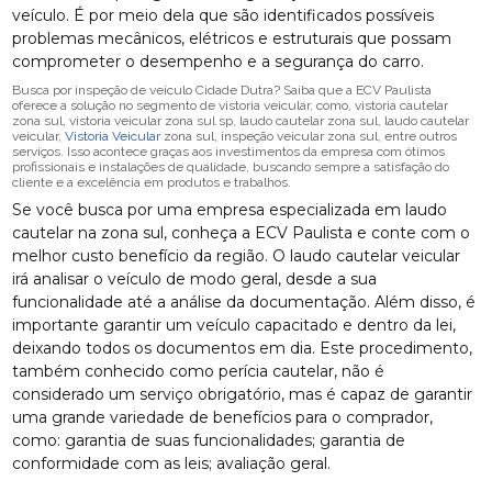
veículo. É por meio dela que são identificados possíveis
problemas mecânicos, elétricos e estruturais que possam
comprometer o desempenho e a segurança do carro.
Busca por inspeção de veículo Cidade Dutra? Saiba que a ECV Paulista
oferece a solução no segmento de vistoria veicular, como, vistoria cautelar
zona sul, vistoria veicular zona sul sp, laudo cautelar zona sul, laudo cautelar
veicular,
Vistoria Veicular
zona sul, inspeção veicular zona sul, entre outros
serviços. Isso acontece graças aos investimentos da empresa com ótimos
profissionais e instalações de qualidade, buscando sempre a satisfação do
cliente e a excelência em produtos e trabalhos.
Se você busca por uma empresa especializada em laudo
cautelar na zona sul, conheça a ECV Paulista e conte com o
melhor custo benefício da região. O laudo cautelar veicular
irá analisar o veículo de modo geral, desde a sua
funcionalidade até a análise da documentação. Além disso, é
importante garantir um veículo capacitado e dentro da lei,
deixando todos os documentos em dia. Este procedimento,
também conhecido como perícia cautelar, não é
considerado um serviço obrigatório, mas é capaz de garantir
uma grande variedade de benefícios para o comprador,
como: garantia de suas funcionalidades; garantia de
conformidade com as leis; avaliação geral.