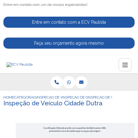
Entre em contato com um de nossos especialistas!
Entre em contato com a ECV Paulista
Faça seu orçamento agora mesmo
HOME
CATEGORIAS
INSPECAO DE VEICULOS
INSPECAO DE CARROS
INSPECAO DE VEICULO CIDA
Inspeção de Veículo Cidade Dutra