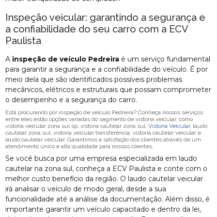
Inspeção veicular: garantindo a segurança e
a confiabilidade do seu carro com a ECV
Paulista
A
inspeção de veículo Pedreira
é um serviço fundamental
para garantir a segurança e a confiabilidade do veículo. É por
meio dela que são identificados possíveis problemas
mecânicos, elétricos e estruturais que possam comprometer
o desempenho e a segurança do carro.
Está procurando por inspeção de veículo Pedreira? Conheça nossos serviços
entre eles estão opções variadas do segmento de vistoria veicular, como
vistoria veicular zona sul sp, vistoria cautelar zona sul,
Vistoria Veicular
, laudo
cautelar zona sul, vistoria veicular transferência, vistoria cautelar veicular e
laudo cautelar veicular. Garantimos a satisfação dos clientes através de um
atendimento único e alta qualidade para nossos clientes.
Se você busca por uma empresa especializada em laudo
cautelar na zona sul, conheça a ECV Paulista e conte com o
melhor custo benefício da região. O laudo cautelar veicular
irá analisar o veículo de modo geral, desde a sua
funcionalidade até a análise da documentação. Além disso, é
importante garantir um veículo capacitado e dentro da lei,