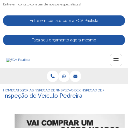
Entre em contato com um de nossos especialistas!
Entre em contato com a ECV Paulista
Faça seu orçamento agora mesmo
HOME
CATEGORIAS
INSPECAO DE VEICULOS
INSPECAO DE CARROS
INSPECAO DE VEICULO PEDR
Inspeção de Veículo Pedreira