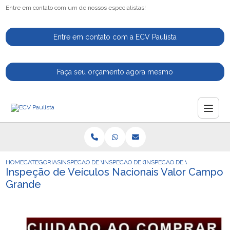
Entre em contato com um de nossos especialistas!
Entre em contato com a ECV Paulista
Faça seu orçamento agora mesmo
HOME
CATEGORIAS
INSPECAO DE VEICULOS
INSPECAO DE CARROS
INSPECAO DE VEICULOS NA
Inspeção de Veículos Nacionais Valor Campo
Grande