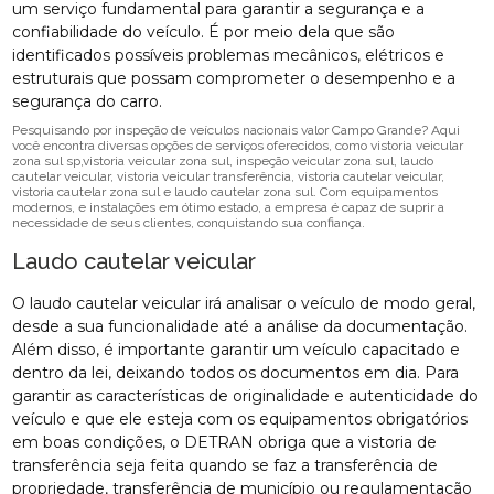
um serviço fundamental para garantir a segurança e a
confiabilidade do veículo. É por meio dela que são
identificados possíveis problemas mecânicos, elétricos e
estruturais que possam comprometer o desempenho e a
segurança do carro.
Pesquisando por inspeção de veículos nacionais valor Campo Grande? Aqui
você encontra diversas opções de serviços oferecidos, como vistoria veicular
zona sul sp,vistoria veicular zona sul, inspeção veicular zona sul, laudo
cautelar veicular, vistoria veicular transferência, vistoria cautelar veicular,
vistoria cautelar zona sul e laudo cautelar zona sul. Com equipamentos
modernos, e instalações em ótimo estado, a empresa é capaz de suprir a
necessidade de seus clientes, conquistando sua confiança.
Laudo cautelar veicular
O laudo cautelar veicular irá analisar o veículo de modo geral,
desde a sua funcionalidade até a análise da documentação.
Além disso, é importante garantir um veículo capacitado e
dentro da lei, deixando todos os documentos em dia. Para
garantir as características de originalidade e autenticidade do
veículo e que ele esteja com os equipamentos obrigatórios
em boas condições, o DETRAN obriga que a vistoria de
transferência seja feita quando se faz a transferência de
propriedade, transferência de município ou regulamentação