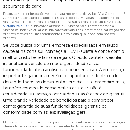
estruturais que possam comprometer o desempenho e a
segurança do carro.
Pesquisando por inspeção veicular para motoristas da 99 táxi Vila Clementino?
Conheça nossos serviços entre eles estão opções variadas do segmento de
vistoria veicular, como vistoria veicular zona sul sp, vistoria cautelar zona sul,
Vistoria Veicular
, laudo cautelar zona sul, vistoria veicular transferência,
vistoria cautelar veicular e laudo cautelar veicular. Garantimos a satisfação dos
clientes através de um atendimento único e alta qualidade para nossos
clientes.
Se você busca por uma empresa especializada em laudo
cautelar na zona sul, conheça a ECV Paulista e conte com o
melhor custo benefício da região. O laudo cautelar veicular
irá analisar o veículo de modo geral, desde a sua
funcionalidade até a análise da documentação. Além disso, é
importante garantir um veículo capacitado e dentro da lei,
deixando todos os documentos em dia. Este procedimento,
também conhecido como perícia cautelar, não é
considerado um serviço obrigatório, mas é capaz de garantir
uma grande variedade de benefícios para o comprador,
como: garantia de suas funcionalidades; garantia de
conformidade com as leis; avaliação geral.
Não deixe de entrar em contato para obter mais informações sobre cada opção
oferecida para nossos clientes com excelente. Nosso atendimento busca