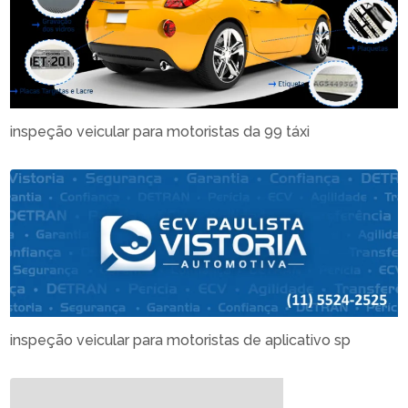
inspeção veicular para motoristas da 99 táxi
inspeção veicular para motoristas de aplicativo sp