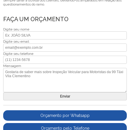
sempre sanar a dúvida dos clientes, deixando-os amparados em relação aos
questionamentos do ramo.
FAÇA UM ORÇAMENTO
Digite seu nome
Digite seu email
Digite seu telefone
Mensagem
Orçamento por Whatsapp
Orçamento pelo Telefone