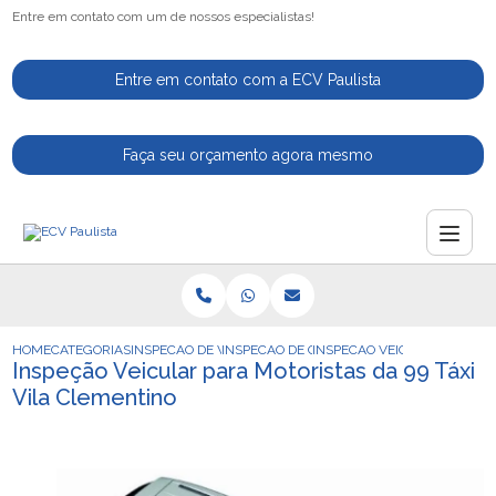
Entre em contato com um de nossos especialistas!
Entre em contato com a ECV Paulista
Faça seu orçamento agora mesmo
HOME
CATEGORIAS
INSPECAO DE VEICULOS
INSPECAO DE CARROS
INSPECAO VEICULAR PARA MO
Inspeção Veicular para Motoristas da 99 Táxi
Vila Clementino