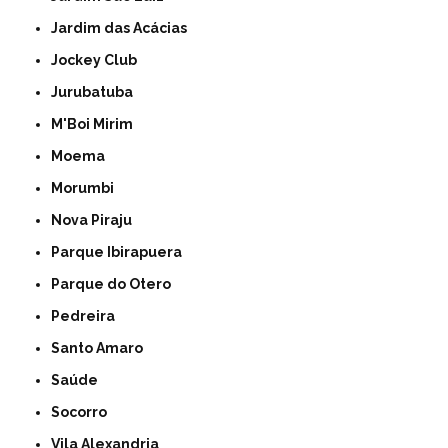
Jardim das Acácias
Jockey Club
Jurubatuba
M'Boi Mirim
Moema
Morumbi
Nova Piraju
Parque Ibirapuera
Parque do Otero
Pedreira
Santo Amaro
Saúde
Socorro
Vila Alexandria