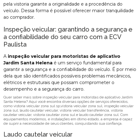
pela vistoria garante a originalidade e a procedência do
veículo. Dessa forma é possível oferecer maior tranquilidade
ao comprador.
Inspeção veicular: garantindo a segurança e
a confiabilidade do seu carro com a ECV
Paulista
A
inspeção veicular para motoristas de aplicativo
Jardim Santa Helena
é um serviço fundamental para
garantir a segurança e a confiabilidade do veículo. É por meio
dela que são identificados possíveis problemas mecânicos,
elétricos e estruturais que possam comprometer o
desempenho e a segurança do carro.
Quer saber mais sobre inspeção veicular para motoristas de aplicativo Jardim
Santa Helena? Aqui você encontra diversas opções de serviços oferecidos,
como vistoria veicular zona sul sp,vistoria veicular zona sul, inspeção veicular
zona sul, laudo cautelar veicular, vistoria veicular transferência, vistoria
cautelar veicular, vistoria cautelar zona sul e laudo cautelar zona sul. Com
equipamentos modernos, e instalações em ótimo estado, a empresa é capaz
de suprir a necessidade de seus clientes, conquistando sua confiança.
Laudo cautelar veicular