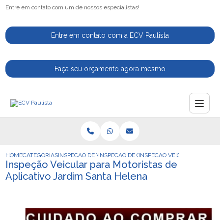
Entre em contato com um de nossos especialistas!
Entre em contato com a ECV Paulista
Faça seu orçamento agora mesmo
HOME
CATEGORIAS
INSPECAO DE VEICULOS
INSPECAO DE CARROS
INSPECAO VEICULAR PARA M
Inspeção Veicular para Motoristas de
Aplicativo Jardim Santa Helena