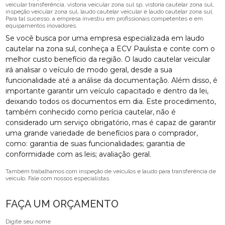
veicular transferência, vistoria veicular zona sul sp, vistoria cautelar zona sul,
inspeção veicular zona sul, laudo cautelar veicular e laudo cautelar zona sul.
Para tal sucesso, a empresa investiu em profissionais competentes e em
equipamentos inovadores.
Se você busca por uma empresa especializada em laudo
cautelar na zona sul, conheça a ECV Paulista e conte com o
melhor custo benefício da região. O laudo cautelar veicular
irá analisar o veículo de modo geral, desde a sua
funcionalidade até a análise da documentação. Além disso, é
importante garantir um veículo capacitado e dentro da lei,
deixando todos os documentos em dia. Este procedimento,
também conhecido como perícia cautelar, não é
considerado um serviço obrigatório, mas é capaz de garantir
uma grande variedade de benefícios para o comprador,
como: garantia de suas funcionalidades; garantia de
conformidade com as leis; avaliação geral.
Também trabalhamos com inspeção de veículos e laudo para transferência de
veiculo. Fale com nossos especialistas.
FAÇA UM ORÇAMENTO
Digite seu nome