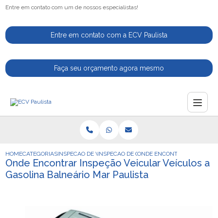
Entre em contato com um de nossos especialistas!
Entre em contato com a ECV Paulista
Faça seu orçamento agora mesmo
HOME
CATEGORIAS
INSPECAO DE VEICULOS
INSPECAO DE CARROS
ONDE ENCONTRAR INSPECAO 
Onde Encontrar Inspeção Veicular Veículos a
Gasolina Balneário Mar Paulista