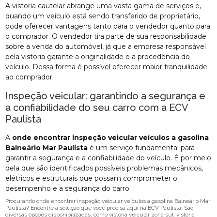
A vistoria cautelar abrange uma vasta gama de serviços e,
quando um veículo está sendo transferido de proprietário,
pode oferecer vantagens tanto para o vendedor quanto para
o comprador. O vendedor tira parte de sua responsabilidade
sobre a venda do automóvel, já que a empresa responsável
pela vistoria garante a originalidade e a procedência do
veículo. Dessa forma é possível oferecer maior tranquilidade
ao comprador.
Inspeção veicular: garantindo a segurança e
a confiabilidade do seu carro com a ECV
Paulista
A
onde encontrar inspeção veicular veículos a gasolina
Balneário Mar Paulista
é um serviço fundamental para
garantir a segurança e a confiabilidade do veículo. É por meio
dela que são identificados possíveis problemas mecânicos,
elétricos e estruturais que possam comprometer o
desempenho e a segurança do carro.
Procurando onde encontrar inspeção veicular veículos a gasolina Balneário Mar
Paulista? Encontre a solução que você precisa aqui na ECV Paulista. São
diversas opções disponibilizadas, como vistoria veicular zona sul, vistoria