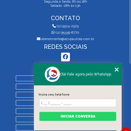
Segunda a Sexta: 8h às 18h
Sábado: 08h às 13h
CONTATO
(11) 5524-2525
(11) 95339-8770
atendimento@ecvpaulista.com.br
REDES SOCIAIS
MENU
Olá! Fale agora pelo WhatsApp
HOME
QUEM SOMOS
SERVIÇOS
Insira seu telefone
BLOG
REGRAS DE VISTORIA
INICIAR CONVERSA
CONTATO
CATEGORIAS