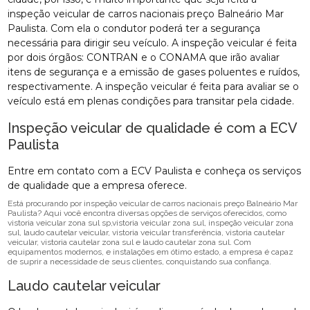
inspeção veicular de carros nacionais preço Balneário Mar
Paulista. Com ela o condutor poderá ter a segurança
necessária para dirigir seu veículo. A inspeção veicular é feita
por dois órgãos: CONTRAN e o CONAMA que irão avaliar
itens de segurança e a emissão de gases poluentes e ruídos,
respectivamente. A inspeção veicular é feita para avaliar se o
veículo está em plenas condições para transitar pela cidade.
Inspeção veicular de qualidade é com a ECV
Paulista
Entre em contato com a ECV Paulista e conheça os serviços
de qualidade que a empresa oferece.
Está procurando por inspeção veicular de carros nacionais preço Balneário Mar
Paulista? Aqui você encontra diversas opções de serviços oferecidos, como
vistoria veicular zona sul sp,vistoria veicular zona sul, inspeção veicular zona
sul, laudo cautelar veicular, vistoria veicular transferência, vistoria cautelar
veicular, vistoria cautelar zona sul e laudo cautelar zona sul. Com
equipamentos modernos, e instalações em ótimo estado, a empresa é capaz
de suprir a necessidade de seus clientes, conquistando sua confiança.
Laudo cautelar veicular