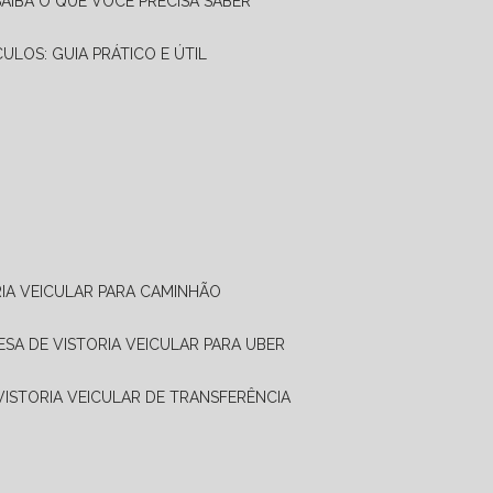
SAIBA O QUE VOCÊ PRECISA SABER
CULOS: GUIA PRÁTICO E ÚTIL
RIA VEICULAR PARA CAMINHÃO
ESA DE VISTORIA VEICULAR PARA UBER
 VISTORIA VEICULAR DE TRANSFERÊNCIA