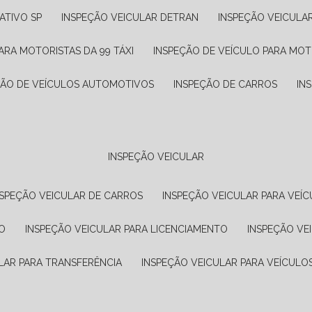
ATIVO SP
INSPEÇÃO VEICULAR DETRAN
INSPEÇÃO VEICULA
ARA MOTORISTAS DA 99 TÁXI
INSPEÇÃO DE VEÍCULO PARA MOT
ÇÃO DE VEÍCULOS AUTOMOTIVOS
INSPEÇÃO DE CARROS
IN
INSPEÇÃO VEICULAR
NSPEÇÃO VEICULAR DE CARROS
INSPEÇÃO VEICULAR PARA VEÍC
O
INSPEÇÃO VEICULAR PARA LICENCIAMENTO
INSPEÇÃO VE
LAR PARA TRANSFERÊNCIA
INSPEÇÃO VEICULAR PARA VEÍCULO