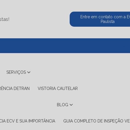
Entre em contato com a 
stas!
Paulista
(11) 5524-2
SERVIÇOS
RÊNCIA DETRAN
VISTORIA CAUTELAR
BLOG
IA ECV E SUA IMPORTÂNCIA
GUIA COMPLETO DE INSPEÇÃO VE