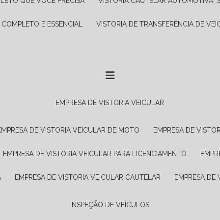
PLETO QUE VOCÊ PRECISA
VISTORIA CAUTELAR AUTOMOTIVA: 
A COMPLETO E ESSENCIAL
VISTORIA DE TRANSFERÊNCIA DE VEÍ
EMPRESA DE VISTORIA VEICULAR
EMPRESA DE VISTORIA VEICULAR DE MOTO
EMPRESA DE VISTO
EMPRESA DE VISTORIA VEICULAR PARA LICENCIAMENTO
EMPR
A
EMPRESA DE VISTORIA VEICULAR CAUTELAR
EMPRESA DE
INSPEÇÃO DE VEÍCULOS