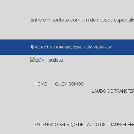
Entre em contato com um de nossos especiali
Av. Prof. Vicente Rao, 2268 - São Paulo - SP
HOME
QUEM SOMOS
LAUDO DE TRANSFE
ENTENDA O SERVIÇO DE LAUDO DE TRANSFERÊNC