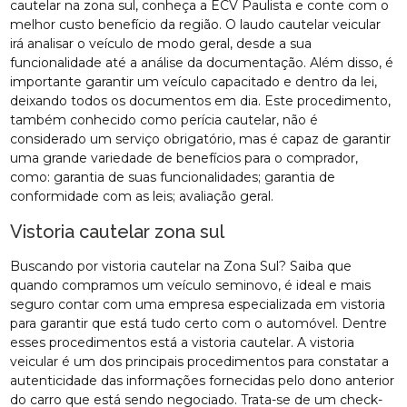
cautelar na zona sul, conheça a ECV Paulista e conte com o
melhor custo benefício da região. O laudo cautelar veicular
irá analisar o veículo de modo geral, desde a sua
funcionalidade até a análise da documentação. Além disso, é
importante garantir um veículo capacitado e dentro da lei,
deixando todos os documentos em dia. Este procedimento,
também conhecido como perícia cautelar, não é
considerado um serviço obrigatório, mas é capaz de garantir
uma grande variedade de benefícios para o comprador,
como: garantia de suas funcionalidades; garantia de
conformidade com as leis; avaliação geral.
Vistoria cautelar zona sul
Buscando por vistoria cautelar na Zona Sul? Saiba que
quando compramos um veículo seminovo, é ideal e mais
seguro contar com uma empresa especializada em vistoria
para garantir que está tudo certo com o automóvel. Dentre
esses procedimentos está a vistoria cautelar. A vistoria
veicular é um dos principais procedimentos para constatar a
autenticidade das informações fornecidas pelo dono anterior
do carro que está sendo negociado. Trata-se de um check-