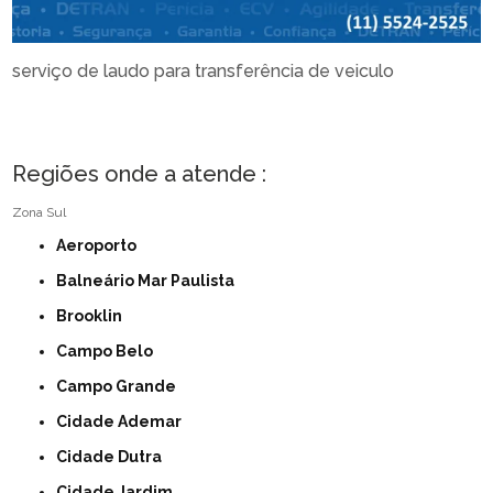
serviço de laudo para transferência de veiculo
Regiões onde a atende :
Zona Sul
Aeroporto
Balneário Mar Paulista
Brooklin
Campo Belo
Campo Grande
Cidade Ademar
Cidade Dutra
Cidade Jardim