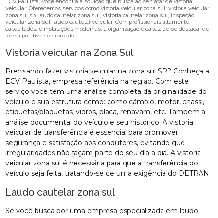
ECV Paulista, você encontra a solução que busca ao se tratar de vistoria
veicular. Oferecemos serviços como vistoria veicular zona sul, vistoria veicular
zona sul sp, laudo cautelar zona sul, vistoria cautelar zona sul, inspeção
veicular zona sul, laudo cautelar veicular. Com profissionais altamente
capacitados, e instalações modernas, a organização é capaz de se destacar de
forma positiva no mercado.
Vistoria veicular na Zona Sul
Precisando fazer vistoria veicular na zona sul SP? Conheça a
ECV Paulista, empresa referência na região. Com este
serviço você tem uma análise completa da originalidade do
veículo e sua estrutura como: como câmbio, motor, chassi,
etiquetas/plaquetas, vidros, placa, renavam, etc. Também a
análise documental do veículo e seu histórico. A vistoria
veicular de transferência é essencial para promover
segurança e satisfação aos condutores, evitando que
irregularidades não façam parte do seu dia a dia. A vistoria
veicular zona sul é necessária para que a transferência do
veículo seja feita, tratando-se de uma exigência do DETRAN.
Laudo cautelar zona sul
Se você busca por uma empresa especializada em laudo