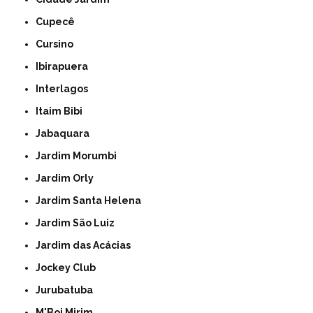
Cupecê
Cursino
Ibirapuera
Interlagos
Itaim Bibi
Jabaquara
Jardim Morumbi
Jardim Orly
Jardim Santa Helena
Jardim São Luiz
Jardim das Acácias
Jockey Club
Jurubatuba
M'Boi Mirim