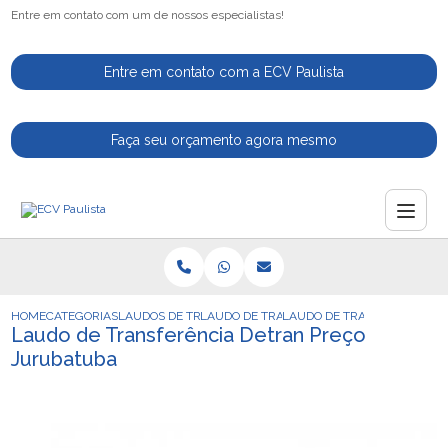
Entre em contato com um de nossos especialistas!
Entre em contato com a ECV Paulista
Faça seu orçamento agora mesmo
HOME
CATEGORIAS
LAUDOS DE TRANSFERENCIA
LAUDO DE TRANSFERENCIA DE VEICULO
LAUDO DE TRANSFERENCIA 
Laudo de Transferência Detran Preço
Jurubatuba