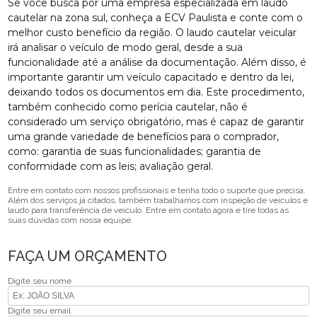
Se você busca por uma empresa especializada em laudo
cautelar na zona sul, conheça a ECV Paulista e conte com o
melhor custo benefício da região. O laudo cautelar veicular
irá analisar o veículo de modo geral, desde a sua
funcionalidade até a análise da documentação. Além disso, é
importante garantir um veículo capacitado e dentro da lei,
deixando todos os documentos em dia. Este procedimento,
também conhecido como perícia cautelar, não é
considerado um serviço obrigatório, mas é capaz de garantir
uma grande variedade de benefícios para o comprador,
como: garantia de suas funcionalidades; garantia de
conformidade com as leis; avaliação geral.
Entre em contato com nossos profissionais e tenha todo o suporte que precisa.
Além dos serviços já citados, também trabalhamos com inspeção de veículos e
laudo para transferência de veiculo. Entre em contato agora e tire todas as
suas dúvidas com nossa equipe.
FAÇA UM ORÇAMENTO
Digite seu nome
Digite seu email