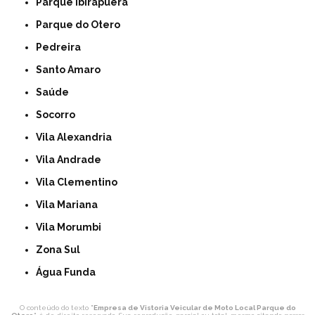
Parque Ibirapuera
Parque do Otero
Pedreira
Santo Amaro
Saúde
Socorro
Vila Alexandria
Vila Andrade
Vila Clementino
Vila Mariana
Vila Morumbi
Zona Sul
Água Funda
O conteúdo do texto "
Empresa de Vistoria Veicular de Moto Local Parque do