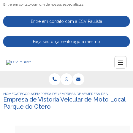
Entre em contato com um de nossos especialistas!
Entre em contato com a ECV Paulista
Faça seu orçamento agora mesmo
HOME
CATEGORIAS
EMPRESA DE VISTORIA VEICULAR
EMPRESA DE VISTORIA VEICULAR CAUTELA
EMPRESA DE VISTORIA VEIC
Empresa de Vistoria Veicular de Moto Local
Parque do Otero