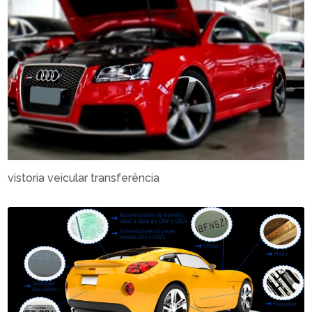
vistoria veicular transferência