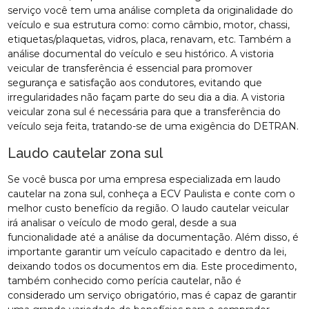
serviço você tem uma análise completa da originalidade do
veículo e sua estrutura como: como câmbio, motor, chassi,
etiquetas/plaquetas, vidros, placa, renavam, etc. Também a
análise documental do veículo e seu histórico. A vistoria
veicular de transferência é essencial para promover
segurança e satisfação aos condutores, evitando que
irregularidades não façam parte do seu dia a dia. A vistoria
veicular zona sul é necessária para que a transferência do
veículo seja feita, tratando-se de uma exigência do DETRAN.
Laudo cautelar zona sul
Se você busca por uma empresa especializada em laudo
cautelar na zona sul, conheça a ECV Paulista e conte com o
melhor custo benefício da região. O laudo cautelar veicular
irá analisar o veículo de modo geral, desde a sua
funcionalidade até a análise da documentação. Além disso, é
importante garantir um veículo capacitado e dentro da lei,
deixando todos os documentos em dia. Este procedimento,
também conhecido como perícia cautelar, não é
considerado um serviço obrigatório, mas é capaz de garantir