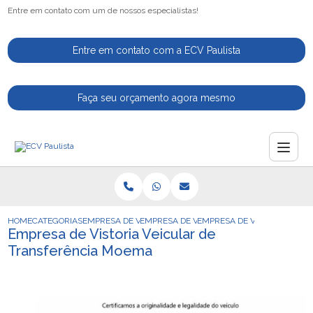
Entre em contato com um de nossos especialistas!
Entre em contato com a ECV Paulista
Faça seu orçamento agora mesmo
HOME
CATEGORIAS
EMPRESA DE VISTORIA VEICULAR
EMPRESA DE VISTORIA VEICULAR CAUTELA
EMPRESA DE VISTORIA VEI
Empresa de Vistoria Veicular de
Transferência Moema