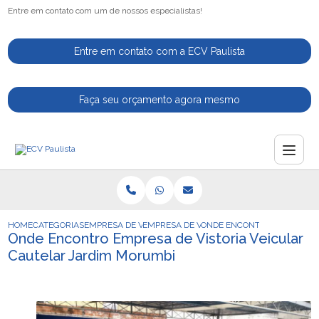
Entre em contato com um de nossos especialistas!
Entre em contato com a ECV Paulista
Faça seu orçamento agora mesmo
HOME
CATEGORIAS
EMPRESA DE VISTORIA VEICULAR
EMPRESA DE VISTORIA VEICULAR CAUTELA
ONDE ENCONTRO EMPRESA D
Onde Encontro Empresa de Vistoria Veicular
Cautelar Jardim Morumbi