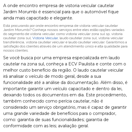
A onde encontro empresa de vistoria veicular cautelar
Jardim Morumbi é essencial para que o automóvel fique
ainda mais capacitado e elegante.
Está procurando por onde encontro empresa de vistoria veicular cautelar
Jardim Morumbi? Conheça nossos serviços entre eles estão opções variadas
do segmento de vistoria veicular, como vistoria veicular zona sul sp, vistoria
cautelar zona sul,
Vistoria Veicular
, laudo cautelar zona sul, vistoria veicular
transferência, vistoria cautelar veicular e laudo cautelar veicular. Garantimos a
satisfação dos clientes através de um atendimento único e alta qualidade para
nossos clientes.
Se você busca por uma empresa especializada em laudo
cautelar na zona sul, conheça a ECV Paulista e conte com o
melhor custo benefício da região. O laudo cautelar veicular
irá analisar o veículo de modo geral, desde a sua
funcionalidade até a análise da documentação. Além disso, é
importante garantir um veículo capacitado e dentro da lei,
deixando todos os documentos em dia. Este procedimento,
também conhecido como perícia cautelar, não é
considerado um serviço obrigatório, mas é capaz de garantir
uma grande variedade de benefícios para o comprador,
como: garantia de suas funcionalidades; garantia de
conformidade com as leis; avaliação geral.