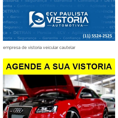
empresa de vistoria veicular cautelar