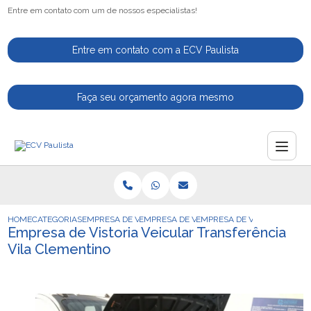
Entre em contato com um de nossos especialistas!
Entre em contato com a ECV Paulista
Faça seu orçamento agora mesmo
HOME
CATEGORIAS
EMPRESA DE VISTORIA VEICULAR
EMPRESA DE VISTORIA VEICULAR COMPLET
EMPRESA DE VISTORIA VEIC
Empresa de Vistoria Veicular Transferência
Vila Clementino