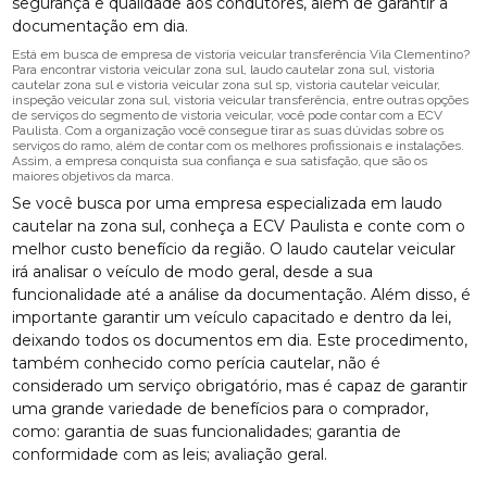
segurança e qualidade aos condutores, além de garantir a
documentação em dia.
Está em busca de empresa de vistoria veicular transferência Vila Clementino?
Para encontrar vistoria veicular zona sul, laudo cautelar zona sul, vistoria
cautelar zona sul e vistoria veicular zona sul sp, vistoria cautelar veicular,
inspeção veicular zona sul, vistoria veicular transferência, entre outras opções
de serviços do segmento de vistoria veicular, você pode contar com a ECV
Paulista. Com a organização você consegue tirar as suas dúvidas sobre os
serviços do ramo, além de contar com os melhores profissionais e instalações.
Assim, a empresa conquista sua confiança e sua satisfação, que são os
maiores objetivos da marca.
Se você busca por uma empresa especializada em laudo
cautelar na zona sul, conheça a ECV Paulista e conte com o
melhor custo benefício da região. O laudo cautelar veicular
irá analisar o veículo de modo geral, desde a sua
funcionalidade até a análise da documentação. Além disso, é
importante garantir um veículo capacitado e dentro da lei,
deixando todos os documentos em dia. Este procedimento,
também conhecido como perícia cautelar, não é
considerado um serviço obrigatório, mas é capaz de garantir
uma grande variedade de benefícios para o comprador,
como: garantia de suas funcionalidades; garantia de
conformidade com as leis; avaliação geral.