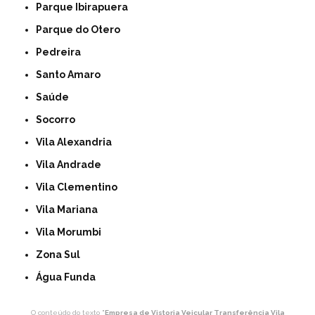
Parque Ibirapuera
Parque do Otero
Pedreira
Santo Amaro
Saúde
Socorro
Vila Alexandria
Vila Andrade
Vila Clementino
Vila Mariana
Vila Morumbi
Zona Sul
Água Funda
O conteúdo do texto "
Empresa de Vistoria Veicular Transferência Vila