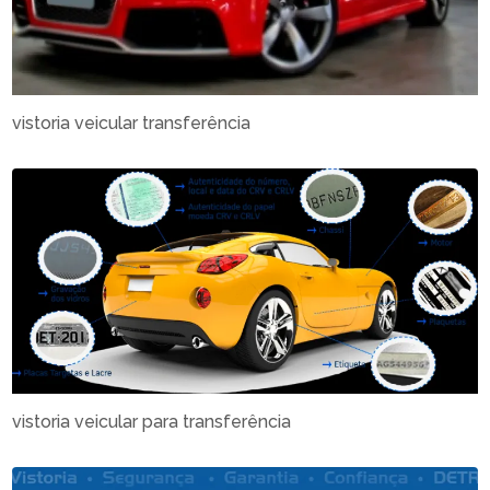
vistoria veicular transferência
vistoria veicular para transferência