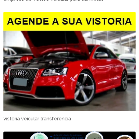
vistoria veicular transferência