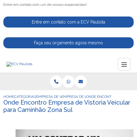
Entre em contato com um de nossos especialistas!
Entre em contato com a ECV Paulista
Faça seu orçamento agora mesmo
HOME
CATEGORIAS
EMPRESA DE VISTORIA VEICULAR
EMPRESA DE VISTORIA VEICULAR COMPLET
ONDE ENCONTRO EMPRESA D
Onde Encontro Empresa de Vistoria Veicular
para Caminhão Zona Sul