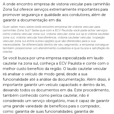
A onde encontro empresa de vistoria veicular para caminhão
Zona Sul oferece serviços extremamente importantes para
promover segurança e qualidade aos condutores, além de
garantir a documentação em dia.
Quer saber mais sobre onde encontro empresa de vistoria veicular para
caminhão Zona Sul? Saiba que com a ECV Paulista você pode achar serviços
como vistoria veicular zona sul, vistoria veicular zona sul sp e vistoria cautelar
zona sul, vistoria veicular transferência, vistoria cautelar veicular, inspeção
veicular zona sul entre outras opções que são oferecidas para a sua
necessidade. Se diferenciado dentro de seu segmento, a empresa consegue
também proporcionar um atendimento cuidadoso e que busca a satisfação do
cliente.
Se você busca por uma empresa especializada em laudo
cautelar na zona sul, conheça a ECV Paulista e conte com o
melhor custo benefício da região. O laudo cautelar veicular
irá analisar o veículo de modo geral, desde a sua
funcionalidade até a análise da documentação. Além disso, é
importante garantir um veículo capacitado e dentro da lei,
deixando todos os documentos em dia. Este procedimento,
também conhecido como perícia cautelar, não é
considerado um serviço obrigatório, mas é capaz de garantir
uma grande variedade de benefícios para o comprador,
como: garantia de suas funcionalidades; garantia de