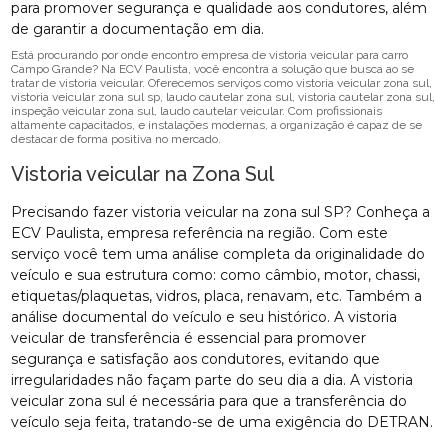
para promover segurança e qualidade aos condutores, além
de garantir a documentação em dia.
Está procurando por onde encontro empresa de vistoria veicular para carro
Campo Grande? Na ECV Paulista, você encontra a solução que busca ao se
tratar de vistoria veicular. Oferecemos serviços como vistoria veicular zona sul,
vistoria veicular zona sul sp, laudo cautelar zona sul, vistoria cautelar zona sul,
inspeção veicular zona sul, laudo cautelar veicular. Com profissionais
altamente capacitados, e instalações modernas, a organização é capaz de se
destacar de forma positiva no mercado.
Vistoria veicular na Zona Sul
Precisando fazer vistoria veicular na zona sul SP? Conheça a
ECV Paulista, empresa referência na região. Com este
serviço você tem uma análise completa da originalidade do
veículo e sua estrutura como: como câmbio, motor, chassi,
etiquetas/plaquetas, vidros, placa, renavam, etc. Também a
análise documental do veículo e seu histórico. A vistoria
veicular de transferência é essencial para promover
segurança e satisfação aos condutores, evitando que
irregularidades não façam parte do seu dia a dia. A vistoria
veicular zona sul é necessária para que a transferência do
veículo seja feita, tratando-se de uma exigência do DETRAN.