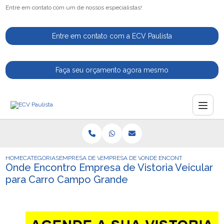
Entre em contato com um de nossos especialistas!
Entre em contato com a ECV Paulista
Faça seu orçamento agora mesmo
HOME
CATEGORIAS
EMPRESA DE VISTORIA VEICULAR
EMPRESA DE VISTORIA VEICULAR COMPLET
ONDE ENCONTRO EMPRESA D
Onde Encontro Empresa de Vistoria Veicular
para Carro Campo Grande