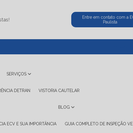
Entre em contato com a 
stas!
Paulista
(11) 5524-2
SERVIÇOS
RÊNCIA DETRAN
VISTORIA CAUTELAR
BLOG
IA ECV E SUA IMPORTÂNCIA
GUIA COMPLETO DE INSPEÇÃO VE