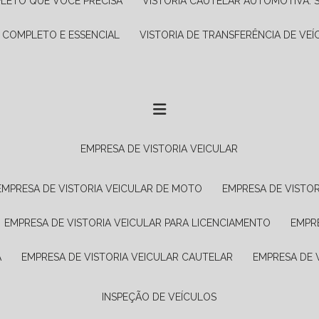
PLETO QUE VOCÊ PRECISA
VISTORIA CAUTELAR AUTOMOTIVA: 
A COMPLETO E ESSENCIAL
VISTORIA DE TRANSFERÊNCIA DE VEÍ
EMPRESA DE VISTORIA VEICULAR
EMPRESA DE VISTORIA VEICULAR DE MOTO
EMPRESA DE VISTO
EMPRESA DE VISTORIA VEICULAR PARA LICENCIAMENTO
EMPR
A
EMPRESA DE VISTORIA VEICULAR CAUTELAR
EMPRESA DE
INSPEÇÃO DE VEÍCULOS