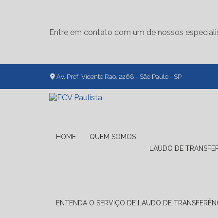
Entre em contato com um de nossos especiali
Av. Prof. Vicente Rao, 2268 - São Paulo - SP
HOME
QUEM SOMOS
LAUDO DE TRANSFE
ENTENDA O SERVIÇO DE LAUDO DE TRANSFERÊNC