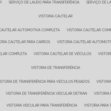
R
SERVIÇO DE LAUDO PARA TRANSFERÊNCIA
SERVIÇO DE 
VISTORIA CAUTELAR
A CAUTELAR AUTOMOTIVA COMPLETA
VISTORIA CAUTELAR COM
TORIA CAUTELAR PARA CARROS
VISTORIA CAUTELAR AUTOMOTI
TELAR COMPLETA
VISTORIA CAUTELAR DE VEÍCULOS
VISTO
VISTORIA DE TRANSFERÊNCIA
VISTORIA DE TRANSFERÊNCIA PARA VEÍCULOS PESADOS
VISTOR
VISTORIA DE TRANSFERÊNCIA VEICULAR DETRAN
VISTORI
VISTORIA VEICULAR PARA TRANSFERÊNCIA
VISTORIA PAR