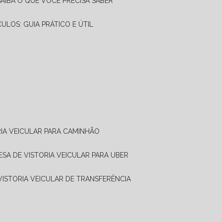
SAIBA O QUE VOCÊ PRECISA SABER
CULOS: GUIA PRÁTICO E ÚTIL
RIA VEICULAR PARA CAMINHÃO
ESA DE VISTORIA VEICULAR PARA UBER
 VISTORIA VEICULAR DE TRANSFERÊNCIA