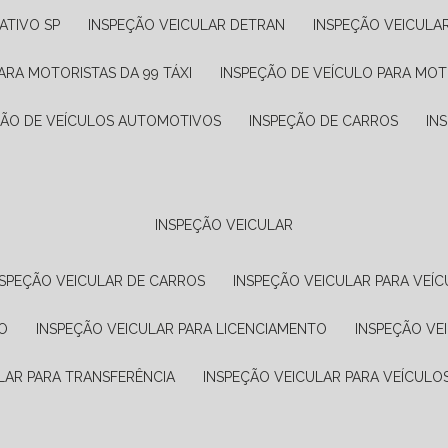
ATIVO SP
INSPEÇÃO VEICULAR DETRAN
INSPEÇÃO VEICULA
ARA MOTORISTAS DA 99 TÁXI
INSPEÇÃO DE VEÍCULO PARA MOT
ÇÃO DE VEÍCULOS AUTOMOTIVOS
INSPEÇÃO DE CARROS
IN
INSPEÇÃO VEICULAR
NSPEÇÃO VEICULAR DE CARROS
INSPEÇÃO VEICULAR PARA VEÍC
O
INSPEÇÃO VEICULAR PARA LICENCIAMENTO
INSPEÇÃO VE
LAR PARA TRANSFERÊNCIA
INSPEÇÃO VEICULAR PARA VEÍCULO