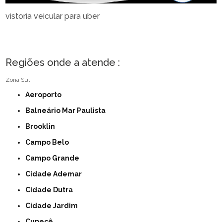
vistoria veicular para uber
Regiões onde a atende :
Zona Sul
Aeroporto
Balneário Mar Paulista
Brooklin
Campo Belo
Campo Grande
Cidade Ademar
Cidade Dutra
Cidade Jardim
Cupecê