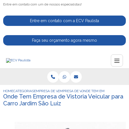
Entre em contato com um de nossos especialistas!
Entre em contato com a ECV Paulista
Faça seu orçamento agora mesmo
HOME
CATEGORIAS
EMPRESA DE VISTORIA VEICULAR
EMPRESA DE VISTORIA VEICULAR DE MOTO
ONDE TEM EMPRESA DE VIST
Onde Tem Empresa de Vistoria Veicular para
Carro Jardim São Luiz