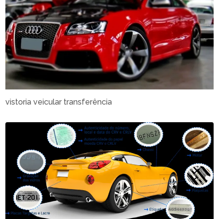
vistoria veicular transferência