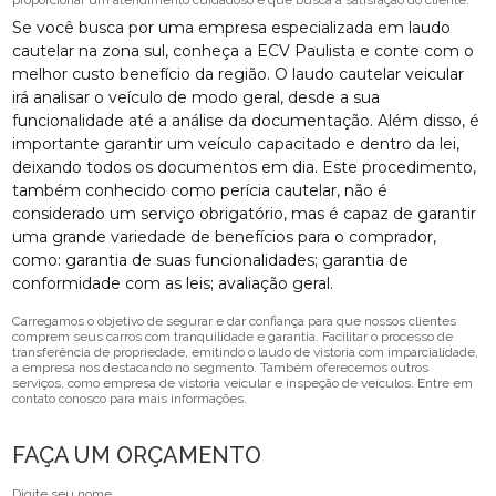
proporcionar um atendimento cuidadoso e que busca a satisfação do cliente.
Se você busca por uma empresa especializada em laudo
cautelar na zona sul, conheça a ECV Paulista e conte com o
melhor custo benefício da região. O laudo cautelar veicular
irá analisar o veículo de modo geral, desde a sua
funcionalidade até a análise da documentação. Além disso, é
importante garantir um veículo capacitado e dentro da lei,
deixando todos os documentos em dia. Este procedimento,
também conhecido como perícia cautelar, não é
considerado um serviço obrigatório, mas é capaz de garantir
uma grande variedade de benefícios para o comprador,
como: garantia de suas funcionalidades; garantia de
conformidade com as leis; avaliação geral.
Carregamos o objetivo de segurar e dar confiança para que nossos clientes
comprem seus carros com tranquilidade e garantia. Facilitar o processo de
transferência de propriedade, emitindo o laudo de vistoria com imparcialidade,
a empresa nos destacando no segmento. Também oferecemos outros
serviços, como empresa de vistoria veicular e inspeção de veículos. Entre em
contato conosco para mais informações.
FAÇA UM ORÇAMENTO
Digite seu nome