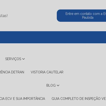
Entre em contato com a 
stas!
Paulista
(11) 5524-2
SERVIÇOS
RÊNCIA DETRAN
VISTORIA CAUTELAR
BLOG
IA ECV E SUA IMPORTÂNCIA
GUIA COMPLETO DE INSPEÇÃO VE