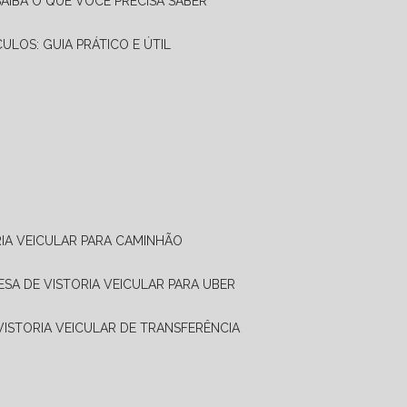
SAIBA O QUE VOCÊ PRECISA SABER
CULOS: GUIA PRÁTICO E ÚTIL
RIA VEICULAR PARA CAMINHÃO
ESA DE VISTORIA VEICULAR PARA UBER
 VISTORIA VEICULAR DE TRANSFERÊNCIA