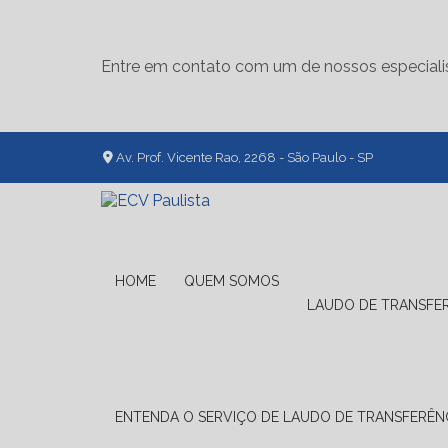
Entre em contato com um de nossos especiali
Av. Prof. Vicente Rao, 2268 - São Paulo - SP
HOME
QUEM SOMOS
LAUDO DE TRANSFE
ENTENDA O SERVIÇO DE LAUDO DE TRANSFERÊNC