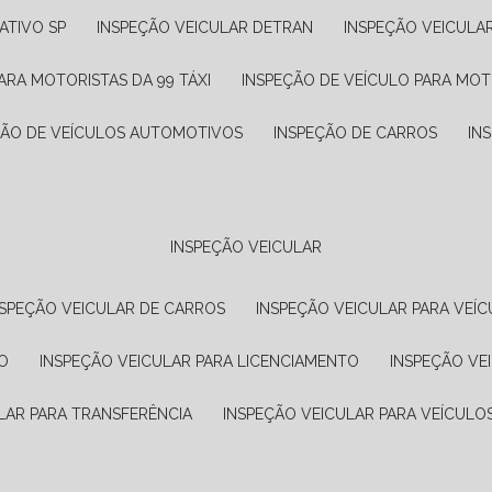
ATIVO SP
INSPEÇÃO VEICULAR DETRAN
INSPEÇÃO VEICULA
ARA MOTORISTAS DA 99 TÁXI
INSPEÇÃO DE VEÍCULO PARA MOT
ÇÃO DE VEÍCULOS AUTOMOTIVOS
INSPEÇÃO DE CARROS
IN
INSPEÇÃO VEICULAR
NSPEÇÃO VEICULAR DE CARROS
INSPEÇÃO VEICULAR PARA VEÍC
O
INSPEÇÃO VEICULAR PARA LICENCIAMENTO
INSPEÇÃO VE
LAR PARA TRANSFERÊNCIA
INSPEÇÃO VEICULAR PARA VEÍCULO