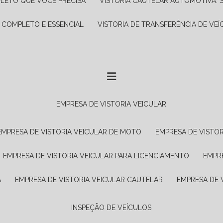
PLETO QUE VOCÊ PRECISA
VISTORIA CAUTELAR AUTOMOTIVA: 
A COMPLETO E ESSENCIAL
VISTORIA DE TRANSFERÊNCIA DE VEÍ
EMPRESA DE VISTORIA VEICULAR
EMPRESA DE VISTORIA VEICULAR DE MOTO
EMPRESA DE VISTO
EMPRESA DE VISTORIA VEICULAR PARA LICENCIAMENTO
EMPR
A
EMPRESA DE VISTORIA VEICULAR CAUTELAR
EMPRESA DE
INSPEÇÃO DE VEÍCULOS