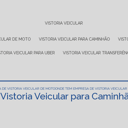
VISTORIA VEICULAR
EICULAR DE MOTO
VISTORIA VEICULAR PARA CAMINHÃO
VIS
ISTORIA VEICULAR PARA UBER
VISTORIA VEICULAR TRANSFERÊN
 DE VISTORIA VEICULAR DE MOTO
ONDE TEM EMPRESA DE VISTORIA VEICULA
istoria Veicular para Camin