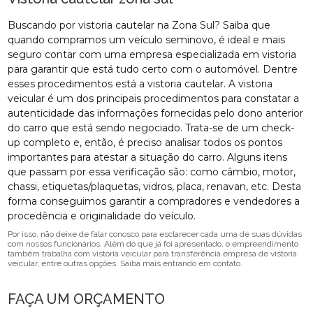
Buscando por vistoria cautelar na Zona Sul? Saiba que
quando compramos um veículo seminovo, é ideal e mais
seguro contar com uma empresa especializada em vistoria
para garantir que está tudo certo com o automóvel. Dentre
esses procedimentos está a vistoria cautelar. A vistoria
veicular é um dos principais procedimentos para constatar a
autenticidade das informações fornecidas pelo dono anterior
do carro que está sendo negociado. Trata-se de um check-
up completo e, então, é preciso analisar todos os pontos
importantes para atestar a situação do carro. Alguns itens
que passam por essa verificação são: como câmbio, motor,
chassi, etiquetas/plaquetas, vidros, placa, renavan, etc. Desta
forma conseguimos garantir a compradores e vendedores a
procedência e originalidade do veículo.
Por isso, não deixe de falar conosco para esclarecer cada uma de suas dúvidas
com nossos funcionários. Além do que já foi apresentado, o empreendimento
também trabalha com vistoria veicular para transferência empresa de vistoria
veicular, entre outras opções. Saiba mais entrando em contato.
FAÇA UM ORÇAMENTO