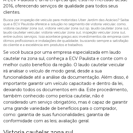
2016, oferecendo serviços de qualidade para todos seus
clientes.
Busca por inspeção de veículo para motoristas Uber Jardim das Acácias? Saiba
que a ECV Paulista oferece a solução no segmento de vistoria veicular, como,
vistoria cautelar zona sul, vistoria veicular zona sul sp, laudo cautelar zona sul,
laudo cautelar veicular, vistoria veicular zona sul, inspeção veicular zona sul,
entre outros serviços. Isso acontece graças aos investimentos da empresa com
ótimos profissionais e instalações de qualidade, buscando sempre a satisfação
do cliente e a excelência em produtos e trabalhos.
Se você busca por uma empresa especializada em laudo
cautelar na zona sul, conheça a ECV Paulista e conte com o
melhor custo benefício da região. O laudo cautelar veicular
irá analisar o veículo de modo geral, desde a sua
funcionalidade até a análise da documentação. Além disso, é
importante garantir um veículo capacitado e dentro da lei,
deixando todos os documentos em dia. Este procedimento,
também conhecido como perícia cautelar, não é
considerado um serviço obrigatório, mas é capaz de garantir
uma grande variedade de benefícios para o comprador,
como: garantia de suas funcionalidades; garantia de
conformidade com as leis; avaliação geral.
Vistoria cautelar zona sul