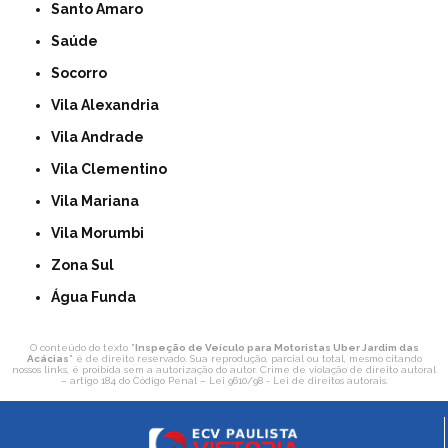
Santo Amaro
Saúde
Socorro
Vila Alexandria
Vila Andrade
Vila Clementino
Vila Mariana
Vila Morumbi
Zona Sul
Água Funda
O conteúdo do texto "
Inspeção de Veículo para Motoristas Uber Jardim das
Acácias
" é de direito reservado. Sua reprodução, parcial ou total, mesmo citando
nossos links, é proibida sem a autorização do autor. Crime de violação de direito autoral
– artigo 184 do Código Penal –
Lei 9610/98 - Lei de direitos autorais
.