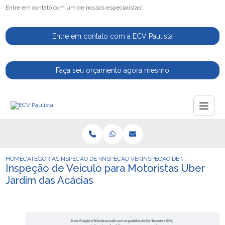
Entre em contato com um de nossos especialistas!
Entre em contato com a ECV Paulista
Faça seu orçamento agora mesmo
HOME
CATEGORIAS
INSPECAO DE VEICULOS
INSPECAO VEICULAR DETRAN
INSPECAO DE VEICULO PARA
Inspeção de Veículo para Motoristas Uber
Jardim das Acácias