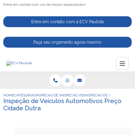
Entre em contato com um de nossos especialistas!
Entre em contato com a ECV Paulista
Faça seu orçamento agora mesmo
HOME
CATEGORIAS
INSPECAO DE VEICULOS
INSPECAO VEICULAR DETRAN
INSPECAO DE VEICULOS AUT
Inspeção de Veículos Automotivos Preço
Cidade Dutra