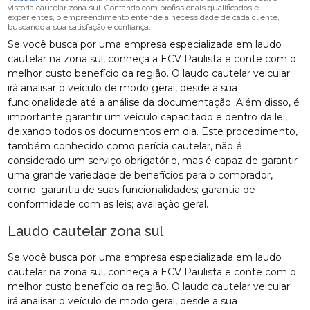
vistoria cautelar zona sul. Contando com profissionais qualificados e
experientes, o empreendimento entende a necessidade de cada cliente,
buscando a sua satisfação e confiança.
Se você busca por uma empresa especializada em laudo
cautelar na zona sul, conheça a ECV Paulista e conte com o
melhor custo benefício da região. O laudo cautelar veicular
irá analisar o veículo de modo geral, desde a sua
funcionalidade até a análise da documentação. Além disso, é
importante garantir um veículo capacitado e dentro da lei,
deixando todos os documentos em dia. Este procedimento,
também conhecido como perícia cautelar, não é
considerado um serviço obrigatório, mas é capaz de garantir
uma grande variedade de benefícios para o comprador,
como: garantia de suas funcionalidades; garantia de
conformidade com as leis; avaliação geral.
Laudo cautelar zona sul
Se você busca por uma empresa especializada em laudo
cautelar na zona sul, conheça a ECV Paulista e conte com o
melhor custo benefício da região. O laudo cautelar veicular
irá analisar o veículo de modo geral, desde a sua