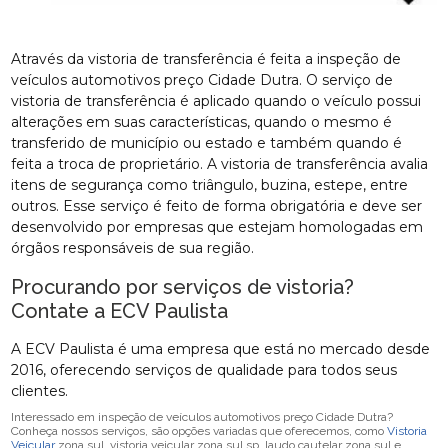
Através da vistoria de transferência é feita a inspeção de
veículos automotivos preço Cidade Dutra. O serviço de
vistoria de transferência é aplicado quando o veículo possui
alterações em suas características, quando o mesmo é
transferido de município ou estado e também quando é
feita a troca de proprietário. A vistoria de transferência avalia
itens de segurança como triângulo, buzina, estepe, entre
outros. Esse serviço é feito de forma obrigatória e deve ser
desenvolvido por empresas que estejam homologadas em
órgãos responsáveis de sua região.
Procurando por serviços de vistoria?
Contate a ECV Paulista
A ECV Paulista é uma empresa que está no mercado desde
2016, oferecendo serviços de qualidade para todos seus
clientes.
Interessado em inspeção de veículos automotivos preço Cidade Dutra?
Conheça nossos serviços, são opções variadas que oferecemos, como
Vistoria
Veicular
zona sul, vistoria veicular zona sul sp, laudo cautelar zona sul e