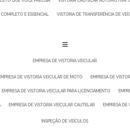
PLETO QUE VOCÊ PRECISA
VISTORIA CAUTELAR AUTOMOTIVA: 
A COMPLETO E ESSENCIAL
VISTORIA DE TRANSFERÊNCIA DE VEÍ
EMPRESA DE VISTORIA VEICULAR
EMPRESA DE VISTORIA VEICULAR DE MOTO
EMPRESA DE VISTO
EMPRESA DE VISTORIA VEICULAR PARA LICENCIAMENTO
EMPR
A
EMPRESA DE VISTORIA VEICULAR CAUTELAR
EMPRESA DE
INSPEÇÃO DE VEÍCULOS