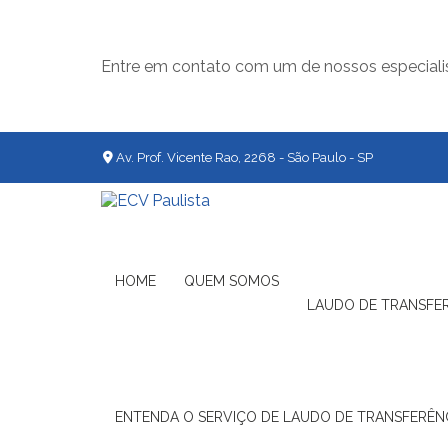
Entre em contato com um de nossos especiali
Av. Prof. Vicente Rao, 2268 - São Paulo - SP
HOME
QUEM SOMOS
LAUDO DE TRANSFE
ENTENDA O SERVIÇO DE LAUDO DE TRANSFERÊNC