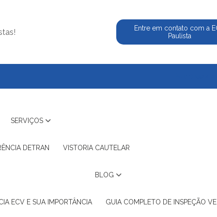
Entre em contato com a 
stas!
Paulista
(11) 5524-2
SERVIÇOS
RÊNCIA DETRAN
VISTORIA CAUTELAR
BLOG
IA ECV E SUA IMPORTÂNCIA
GUIA COMPLETO DE INSPEÇÃO VE