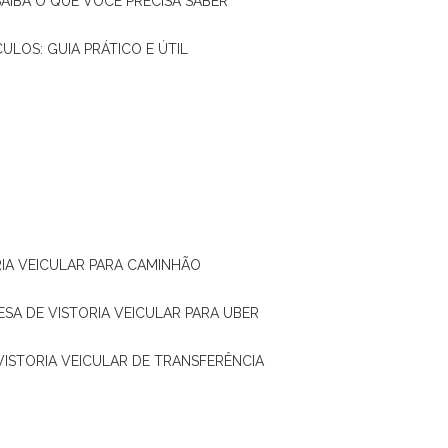
SAIBA O QUE VOCÊ PRECISA SABER
CULOS: GUIA PRÁTICO E ÚTIL
RIA VEICULAR PARA CAMINHÃO
ESA DE VISTORIA VEICULAR PARA UBER
 VISTORIA VEICULAR DE TRANSFERÊNCIA