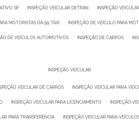
ATIVO SP
INSPEÇÃO VEICULAR DETRAN
INSPEÇÃO VEICULA
ARA MOTORISTAS DA 99 TÁXI
INSPEÇÃO DE VEÍCULO PARA MOT
ÇÃO DE VEÍCULOS AUTOMOTIVOS
INSPEÇÃO DE CARROS
IN
INSPEÇÃO VEICULAR
NSPEÇÃO VEICULAR DE CARROS
INSPEÇÃO VEICULAR PARA VEÍC
O
INSPEÇÃO VEICULAR PARA LICENCIAMENTO
INSPEÇÃO VE
LAR PARA TRANSFERÊNCIA
INSPEÇÃO VEICULAR PARA VEÍCULO